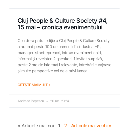
Cluj People & Culture Society #4,
15 mai – cronica evenimentului
Cea de-a patra ediție a Cluj People & Culture Society
a adunat peste 100 de oameni din industria HR,
manageri și antreprenori, într-un eveniment cald,
informal și revelator. 2 speakeri, 1 invitat surpriză,
peste 2 ore de informații relevante, întrebări curajoase
și multe perspective noi de a privi lumea.
CITEȘTE MAI MULT »
Andreea Popescu
20 mai 2024
« Articole mai noi
1
2
Articole mai vechi »