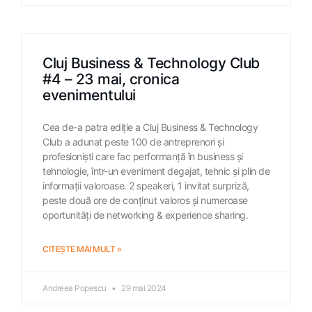
Cluj Business & Technology Club
#4 – 23 mai, cronica
evenimentului
Cea de-a patra ediție a Cluj Business & Technology
Club a adunat peste 100 de antreprenori și
profesioniști care fac performanță în business și
tehnologie, într-un eveniment degajat, tehnic și plin de
informații valoroase. 2 speakeri, 1 invitat surpriză,
peste două ore de conținut valoros și numeroase
oportunități de networking & experience sharing.
CITEȘTE MAI MULT »
Andreea Popescu
29 mai 2024