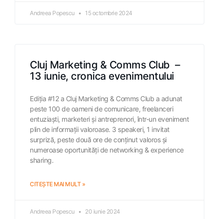
Andreea Popescu
15 octombrie 2024
Cluj Marketing & Comms Club –
13 iunie, cronica evenimentului
Ediția #12 a Cluj Marketing & Comms Club a adunat
peste 100 de oameni de comunicare, freelanceri
entuziaști, marketeri și antreprenori, într-un eveniment
plin de informații valoroase. 3 speakeri, 1 invitat
surpriză, peste două ore de conținut valoros și
numeroase oportunități de networking & experience
sharing.
CITEȘTE MAI MULT »
Andreea Popescu
20 iunie 2024