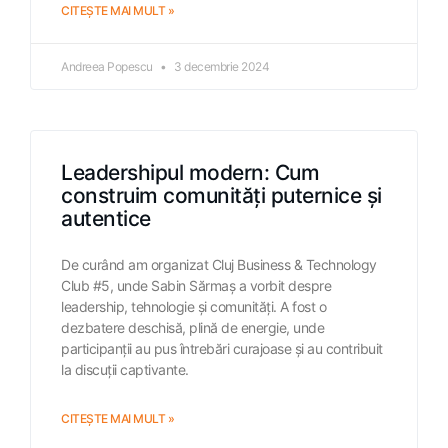
CITEȘTE MAI MULT »
Andreea Popescu
3 decembrie 2024
Leadershipul modern: Cum
construim comunități puternice și
autentice
De curând am organizat Cluj Business & Technology
Club #5, unde Sabin Sărmaș a vorbit despre
leadership, tehnologie și comunități. A fost o
dezbatere deschisă, plină de energie, unde
participanții au pus întrebări curajoase și au contribuit
la discuții captivante.
CITEȘTE MAI MULT »