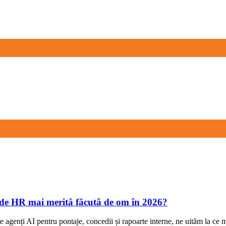
ă de HR mai merită făcută de om în 2026?
agenți AI pentru pontaje, concedii și rapoarte interne, ne uităm la ce 