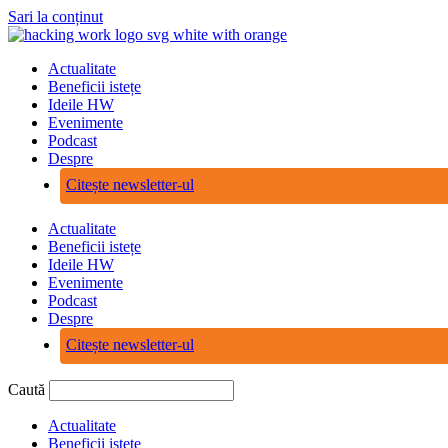
Sari la conținut
Actualitate
Beneficii istețe
Ideile HW
Evenimente
Podcast
Despre
Citește newsletter-ul
Actualitate
Beneficii istețe
Ideile HW
Evenimente
Podcast
Despre
Citește newsletter-ul
Caută
Actualitate
Beneficii istețe