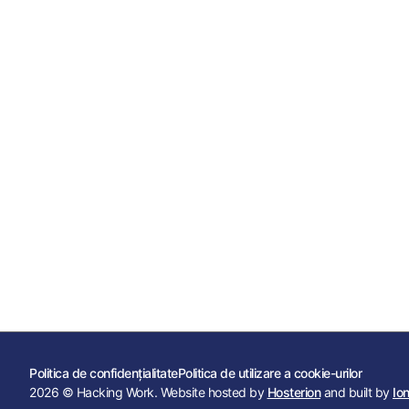
Politica de confidențialitate
Politica de utilizare a cookie-urilor
2026 © Hacking Work. Website hosted by
Hosterion
and built by
Io