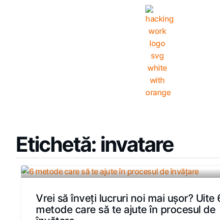
Etichetă: invatare
Vrei să înveți lucruri noi mai ușor? Uite 
metode care să te ajute în procesul de