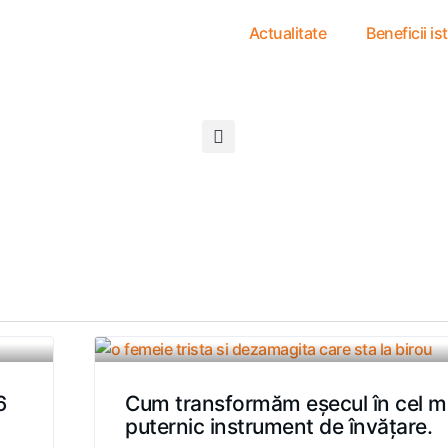
Actualitate
Beneficii is
6
Cum transformăm eșecul în cel m
puternic instrument de învățare.