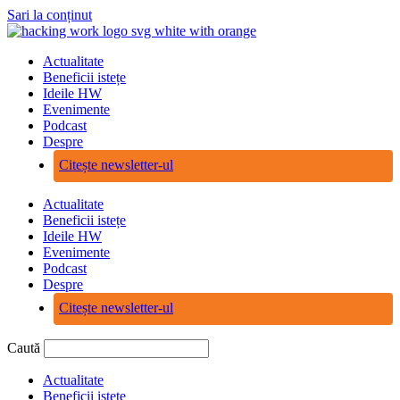
Sari la conținut
Actualitate
Beneficii istețe
Ideile HW
Evenimente
Podcast
Despre
Citește newsletter-ul
Actualitate
Beneficii istețe
Ideile HW
Evenimente
Podcast
Despre
Citește newsletter-ul
Caută
Actualitate
Beneficii istețe