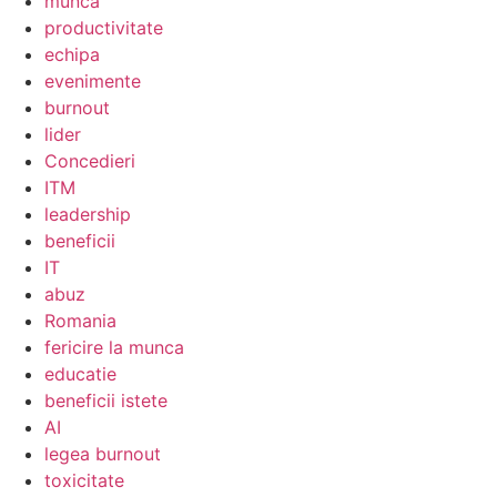
munca
productivitate
echipa
evenimente
burnout
lider
Concedieri
ITM
leadership
beneficii
IT
abuz
Romania
fericire la munca
educatie
beneficii istete
AI
legea burnout
toxicitate