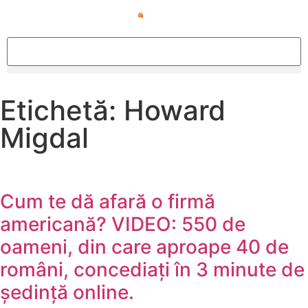
Etichetă: Howard
Migdal
Cum te dă afară o firmă
americană? VIDEO: 550 de
oameni, din care aproape 40 de
români, concediați în 3 minute de
ședință online.