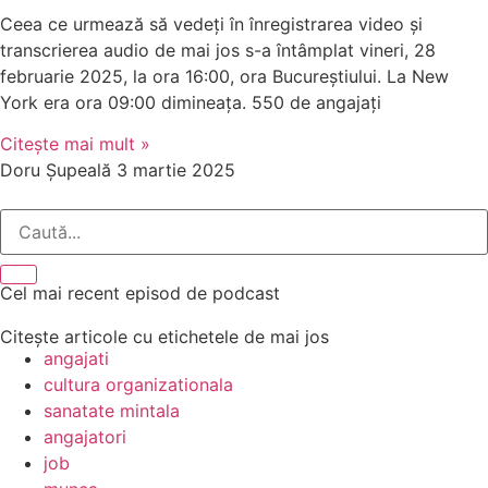
Ceea ce urmează să vedeți în înregistrarea video și
transcrierea audio de mai jos s-a întâmplat vineri, 28
februarie 2025, la ora 16:00, ora Bucureștiului. La New
York era ora 09:00 dimineața. 550 de angajați
Citește mai mult »
Doru Șupeală
3 martie 2025
Cel mai recent episod de podcast
Citește articole cu etichetele de mai jos
angajati
cultura organizationala
sanatate mintala
angajatori
job