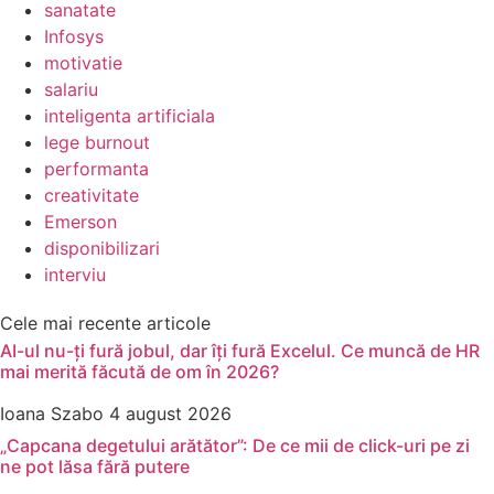
sanatate
Infosys
motivatie
salariu
inteligenta artificiala
lege burnout
performanta
creativitate
Emerson
disponibilizari
interviu
Cele mai recente articole
AI-ul nu-ți fură jobul, dar îți fură Excelul. Ce muncă de HR
mai merită făcută de om în 2026?
Ioana Szabo
4 august 2026
„Capcana degetului arătător”: De ce mii de click-uri pe zi
ne pot lăsa fără putere