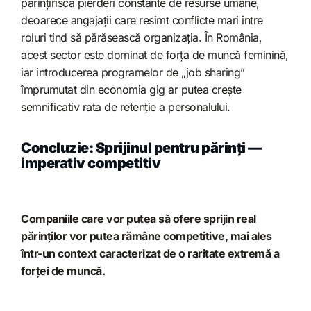
părințiriscă pierderi constante de resurse umane,
deoarece angajații care resimt conflicte mari între
roluri tind să părăsească organizația. În România,
acest sector este dominat de forța de muncă feminină,
iar introducerea programelor de „job sharing”
împrumutat din economia gig ar putea crește
semnificativ rata de retenție a personalului.
Concluzie: Sprijinul pentru părinți —
imperativ competitiv
Companiile care vor putea să ofere sprijin real
părinților vor putea rămâne competitive, mai ales
într-un context caracterizat de o raritate extremă a
forței de muncă.