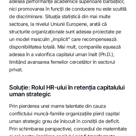
adesea performanțe academice superioare bărbaților,
nici promovarea în funcții de conducere nu este scutită
de discriminare. Situația statistică din mai multe
sectoare, la nivelul Uniunii Europene, arată că
structurile organizaționale sunt adesea proiectate pe
un model masculin „implicit” care recompensează
disponibilitatea totală. Mai mult, companiile eșuează
adesea în a valorifica capitalul uman înalt (Ph.D.),
limitând avansarea femeilor cercetător în sectorul
privat.
Soluție: Rolul HR-ului în retenția capitalului
uman strategic
Prin pierderea unei mame talentate din cauza
conflictului muncă-familie organizațiile pierd capital
uman strategic greu de înlocuit în condiții de deficit.
Prin schimbarea perspectivei, concediul de maternitate