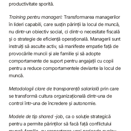
productivitate sporită.
Training pentru manageri:
Transformarea managerilor
în lideri capabili, care susțin părinții la locul de muncă,
nu dintr-un obiectiv social, ci dintr-o necesitate fiscală
și o strategie de eficiență operațională. Managerii sunt
instruiți să asculte activ, să manifeste empatie față de
provocările muncii și ale familie și să adopte
comportamente de suport pentru angajații cu copii
pentru a reduce comportamentele deviante la locul de
muncă.
Metodologii clare de transparență salarială
prin care
se transformă cultura organizațională dintr-una de
control într-una de încredere și autonomie.
Modele de tip shared -job
, ca o soluție strategică
pentru a permite părinților să facă față conflictului
muncă-familie, cu respectarea unei perioade
nucleu