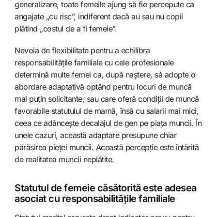
generalizare, toate femeile ajung să fie percepute ca
angajate „cu risc”, indiferent dacă au sau nu copii
plătind „costul de a fi femeie”.
Nevoia de flexibilitate pentru a echilibra
responsabilitățile familiale cu cele profesionale
determină multe femei ca, după naștere, să adopte o
abordare adaptativă optând pentru locuri de muncă
mai puțin solicitante, sau care oferă condiții de muncă
favorabile statutului de mamă, însă cu salarii mai mici,
ceea ce adâncește decalajul de gen pe piața muncii. În
unele cazuri, această adaptare presupune chiar
părăsirea pieței muncii. Această percepție este întărită
de realitatea muncii neplătite.
Statutul de femeie căsătorită este adesea
asociat cu responsabilitățile familiale