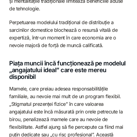
și mentalitățile tradiționale limitează beneficiile aduse
de tehnologie.
Perpetuarea modelului tradițional de distribuție a
sarcinilor domestice blochează o resursă vitală de
expertiză, într-un moment în care economia are o
nevoie majoră de forță de muncă calificată.
Piața muncii încă funcționează pe modelul
„angajatului ideal” care este mereu
disponibil
Mamele, care preiau adesea responsabilitățile
familiale, au nevoie mai mult de un program flexibil.
„Stigmatul prezenței fizice” în care valoarea
angajatului este încă măsurată prin orele petrecute la
birou, penalizează mamele care au nevoie de
flexibilitate. Astfel ajung să fie percepute ca fiind mai
puțin dedicate sau „cu risc profesional”. Această