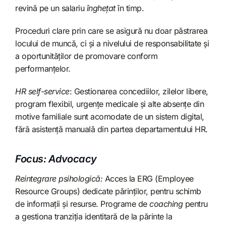
revină pe un salariu
înghețat
în timp.
Proceduri clare prin care se asigură nu doar păstrarea
locului de muncă, ci și a nivelului de responsabilitate și
a oportunităților de promovare conform
performanțelor.
HR self-service
: Gestionarea concediilor, zilelor libere,
program flexibil, urgențe medicale și alte absențe din
motive familiale sunt acomodate de un sistem digital,
fără asistență manuală din partea departamentului HR.
Focus: Advocacy
Reintegrare psihologică:
Acces la ERG (Employee
Resource Groups) dedicate părinților, pentru schimb
de informații și resurse. Programe de
coaching
pentru
a gestiona tranziția identitară de la părinte la