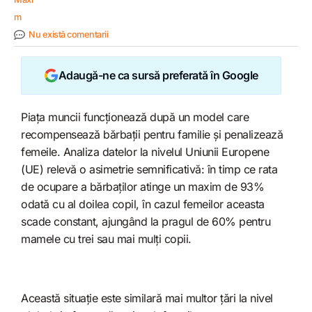
Nu există comentarii
Adaugă-ne ca sursă preferată în Google
Piața muncii funcționează după un model care
recompensează bărbații pentru familie și penalizează
femeile. Analiza datelor la nivelul Uniunii Europene
(UE) relevă o asimetrie semnificativă: în timp ce rata
de ocupare a bărbaților atinge un maxim de 93%
odată cu al doilea copil, în cazul femeilor aceasta
scade constant, ajungând la pragul de 60% pentru
mamele cu trei sau mai mulți copii.
Această situație este similară mai multor țări la nivel