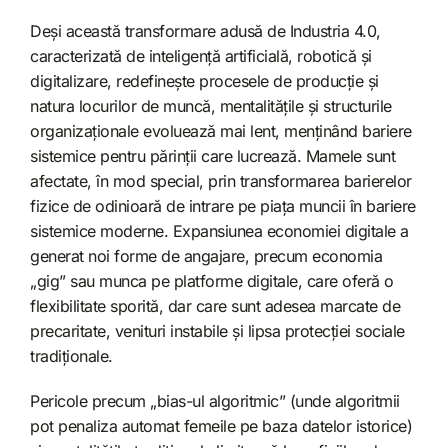
Deși această transformare adusă de Industria 4.0,
caracterizată de inteligență artificială, robotică și
digitalizare, redefinește procesele de producție și
natura locurilor de muncă, mentalitățile și structurile
organizaționale evoluează mai lent, menținând bariere
sistemice pentru părinții care lucrează. Mamele sunt
afectate, în mod special, prin transformarea barierelor
fizice de odinioară de intrare pe piața muncii în bariere
sistemice moderne. Expansiunea economiei digitale a
generat noi forme de angajare, precum economia
„gig” sau munca pe platforme digitale, care oferă o
flexibilitate sporită, dar care sunt adesea marcate de
precaritate, venituri instabile și lipsa protecției sociale
tradiționale.
Pericole precum „bias-ul algoritmic” (unde algoritmii
pot penaliza automat femeile pe baza datelor istorice)