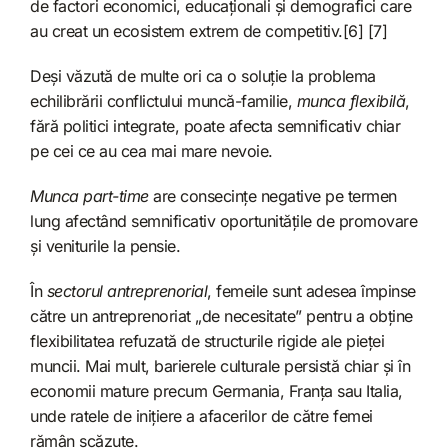
de factori economici, educaționali și demografici care
au creat un ecosistem extrem de competitiv.[6] [7]
Deși văzută de multe ori ca o soluție la problema
echilibrării conflictului muncă-familie,
munca flexibilă
,
fără politici integrate, poate afecta semnificativ chiar
pe cei ce au cea mai mare nevoie.
Munca part-time
are consecințe negative pe termen
lung afectând semnificativ oportunitățile de promovare
și veniturile la pensie.
În
sectorul antreprenorial
, femeile sunt adesea împinse
către un antreprenoriat „de necesitate” pentru a obține
flexibilitatea refuzată de structurile rigide ale pieței
muncii. Mai mult, barierele culturale persistă chiar și în
economii mature precum Germania, Franța sau Italia,
unde ratele de inițiere a afacerilor de către femei
rămân scăzute.