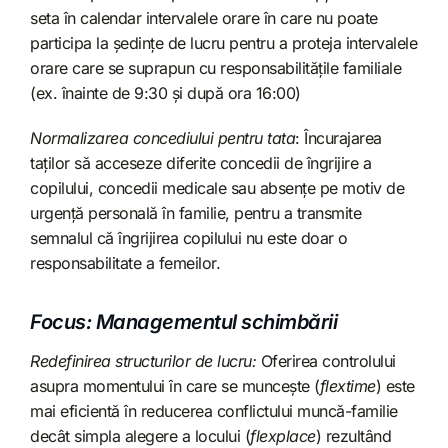
seta în calendar intervalele orare în care nu poate
participa la ședințe de lucru pentru a proteja intervalele
orare care se suprapun cu responsabilitățile familiale
(ex. înainte de 9:30 și după ora 16:00)
Normalizarea concediului pentru tata
: Încurajarea
taților să acceseze diferite concedii de îngrijire a
copilului, concedii medicale sau absențe pe motiv de
urgență personală în familie, pentru a transmite
semnalul că îngrijirea copilului nu este doar o
responsabilitate a femeilor.
Focus: Managementul schimbării
Redefinirea structurilor de lucru:
Oferirea controlului
asupra momentului în care se muncește (
flextime
) este
mai eficientă în reducerea conflictului muncă-familie
decât simpla alegere a locului (
flexplace
) rezultând