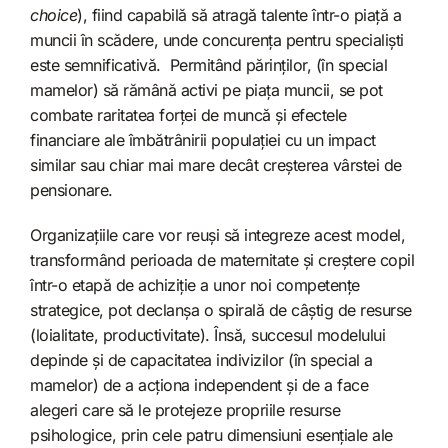
choice
), fiind capabilă să atragă talente într-o piață a
muncii în scădere, unde concurența pentru specialiști
este semnificativă. Permitând părinților, (în special
mamelor) să rămână activi pe piața muncii, se pot
combate raritatea forței de muncă și efectele
financiare ale îmbătrânirii populației cu un impact
similar sau chiar mai mare decât creșterea vârstei de
pensionare.
Organizațiile care vor reuși să integreze acest model,
transformând perioada de maternitate și creștere copil
într-o etapă de achiziție a unor noi competențe
strategice, pot declanșa o spirală de câștig de resurse
(loialitate, productivitate). Însă, succesul modelului
depinde și de capacitatea indivizilor (în special a
mamelor) de a acționa independent și de a face
alegeri care să le protejeze propriile resurse
psihologice, prin cele patru dimensiuni esențiale ale