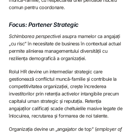
comun pentru coordonare.
Focus: Partener Strategic
Schimbarea
perspective
i asupra mamelor ca angajați
„cu risc” în necesitate de business în contextual actual
permite alinierea managementului diversității cu
reziliența demografică a organizației.
Rolul HR devine un intermediar strategic care
gestionează conflictul muncă-familie și contribuie la
competitivitatea organizației, crește încrederea
investitorilor prin retenția activelor intangibile precum
capitalul uman strategic și reputația. Retenția
angajaților calificați scade cheltuielile masive legate de
înlocuirea, recrutarea și formarea de noi talente.
Organizația devine un „angajator de top” (
employer of