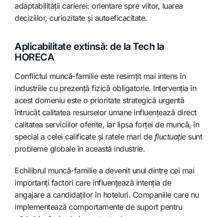
adaptabilității carierei: orientare spre viitor, luarea
deciziilor, curiozitate și autoeficacitate.
Aplicabilitate extinsă: de la Tech la
HORECA
Conflictul muncă-familie este resimțit mai intens în
industriile cu prezență fizică obligatorie. Intervenția în
acest domeniu este o prioritate strategică urgentă
întrucât calitatea resurselor umane influențează direct
calitatea serviciilor oferite, iar lipsa forței de muncă, în
special a celei calificate și ratele mari de
fluctuație
sunt
probleme globale în această industrie.
Echilibrul muncă-familie a devenit unul dintre cei mai
importanți factori care influențează intenția de
angajare a candidaților în hoteluri. Companiile care nu
implementează comportamente de suport pentru