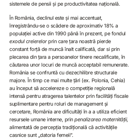
sistemele de pensii și pe productivitatea națională.
În România, declinul este și mai accentuat,
înregistrându-se o scădere de aproximativ 18% a
populației active din 1990 până în prezent, pe fondul
exodul creierelor
prin care țara noastră pierde
constant forță de muncă înalt calificată, dar si prin
plecarea din țara a persoanelor tinere necalificate, în
căutarea unor locuri de muncă acceptabil remunerate.
România se confruntă cu dezechilibre structurale
majore. În timp ce mai multe țări (ex. Polonia, Cehia)
au început să accelereze o competiție regională
intensă pentru atragerea talentelor prin facilități fiscale
suplimentare pentru roluri de management și
cercetare, România are dificultăți în a a utiliza eficient
resursele umane interne, prin
penalizarea maternității,
alimentată de percepția tradițională că activitățile
casnice sunt „datoria femeii”.