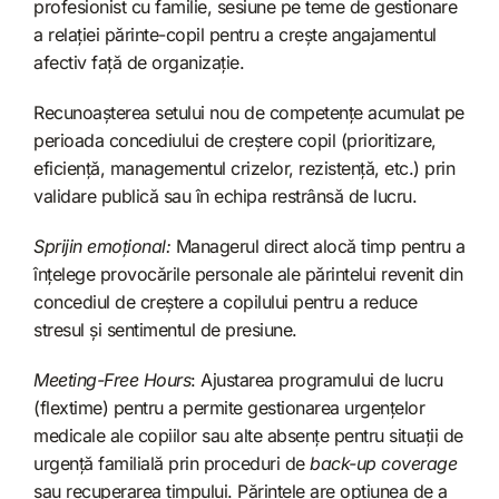
profesionist cu familie, sesiune pe teme de gestionare
a relației părinte-copil pentru a crește angajamentul
afectiv față de organizație.
Recunoașterea setului nou de competențe acumulat pe
perioada concediului de creștere copil (prioritizare,
eficiență, managementul crizelor, rezistență, etc.) prin
validare publică sau în echipa restrânsă de lucru.
Sprijin emoțional:
Managerul direct alocă timp pentru a
înțelege provocările personale ale părintelui revenit din
concediul de creștere a copilului pentru a reduce
stresul și sentimentul de presiune.
Meeting-Free Hours
: Ajustarea programului de lucru
(flextime) pentru a permite gestionarea urgențelor
medicale ale copiilor sau alte absențe pentru situații de
urgență familială prin proceduri de
back-up coverage
sau recuperarea timpului. Părintele are opțiunea de a