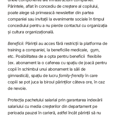
Părintele, aflat în concediu de creștere al copilului,
poate alege să primească newsletter din partea
companiei sau invitații la evenimente sociale în timpul
concediului pentru a nu pierde contactul cu organizația
și cultura organizațională.
Beneficii:
Părinții au acces fără restricții la platforma de
training a companiei, la beneficiile medicale, gym,
etc. Posibilitatea de a opta pentru beneficii flexibile
(ex. abonament la o cafenea cu spațiu de joacă pentru
copii în schimbul unui abonament la săli de
gimnastică), spațiu de lucru
family-frendly
în care
copiii se pot juca la biroul părinților câteva ore, în caz
de nevoie.
Protecția pachetului salarial prin garantarea indexării
salariului cu media creșterilor din departament pe
perioada pauzei în carieră, astfel încât părinții să nu