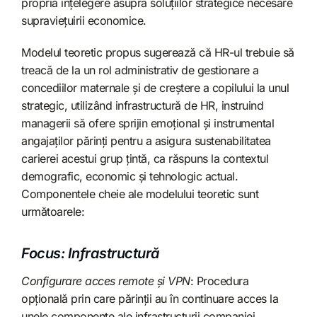
propria înțelegere asupra soluțiilor strategice necesare
supraviețuirii economice.
Modelul teoretic propus sugerează că HR-ul trebuie să
treacă de la un rol administrativ de gestionare a
concediilor maternale și de creștere a copilului la unul
strategic, utilizând infrastructură de HR, instruind
managerii să ofere sprijin emoțional și instrumental
angajaților părinți pentru a asigura sustenabilitatea
carierei acestui grup țintă, ca răspuns la contextul
demografic, economic și tehnologic actual.
Componentele cheie ale modelului teoretic sunt
următoarele:
Focus: Infrastructură
Configurare acces remote și VPN
: Procedura
opțională prin care părinții au în continuare acces la
unele componente ale infrastructurii companiei.