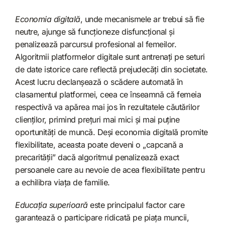
Economia digitală
, unde mecanismele ar trebui să fie
neutre, ajunge să funcționeze disfuncțional și
penalizează parcursul profesional al femeilor.
Algoritmii platformelor digitale sunt antrenați pe seturi
de date istorice care reflectă prejudecăți din societate.
Acest lucru declanșează o scădere automată în
clasamentul platformei, ceea ce înseamnă că femeia
respectivă va apărea mai jos în rezultatele căutărilor
clienților, primind prețuri mai mici și mai puține
oportunități de muncă. Deși economia digitală promite
flexibilitate, aceasta poate deveni o „capcană a
precarității” dacă algoritmul penalizează exact
persoanele care au nevoie de acea flexibilitate pentru
a echilibra viața de familie.
Educația superioară
este principalul factor care
garantează o participare ridicată pe piața muncii,