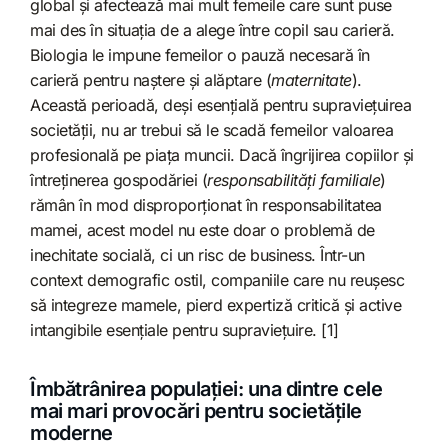
global și afectează mai mult femeile care sunt puse
mai des în situația de a alege între copil sau carieră.
Biologia le impune femeilor o pauză necesară în
carieră pentru naștere și alăptare (
maternitate
).
Această perioadă, deși esențială pentru supraviețuirea
societății, nu ar trebui să le scadă femeilor valoarea
profesională pe piața muncii. Dacă îngrijirea copiilor și
întreținerea gospodăriei (
responsabilități familiale
)
rămân în mod disproporționat în responsabilitatea
mamei, acest model nu este doar o problemă de
inechitate socială, ci un risc de business. Într-un
context demografic ostil, companiile care nu reușesc
să integreze mamele, pierd expertiză critică și active
intangibile esențiale pentru supraviețuire. [1]
Îmbătrânirea populației: una dintre cele
mai mari provocări pentru societățile
moderne