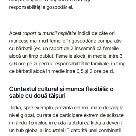
responsabilitățile gospodăriei.
Acest
raport al muncii neplătite
indică de câte ori
muncesc mai mult femeile în gospodărie comparativ
cu bărbații (ex: un raport de 2 înseamnă că femeile
alocă un timp dublu). Femeile alocă, în medie, între 3
și 6 ore pe zi pentru responsabilitățile familiale, în timp
ce bărbații alocă în medie între 0,5 și 2 ore pe zi.
Contextul cultural și munca flexibilă: o
sabie cu două tăișuri
India, spre exemplu, prezintă cel mai mare decalaj la
nivel global, cu rate de participare extrem de scăzute
în rândul femeilor, în ciuda faptului că India a devenit
un hub global al industriei IT datorită unei combinații