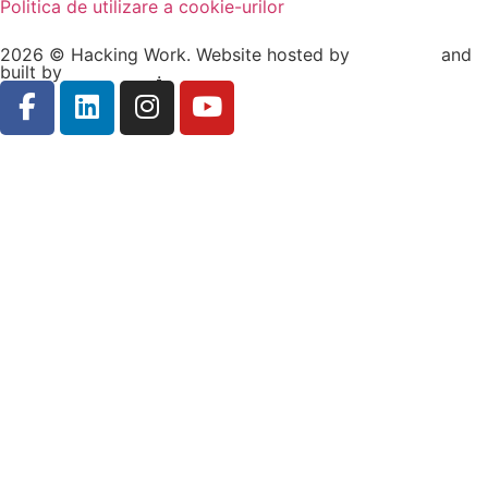
Politica de utilizare a cookie-urilor
2026 © Hacking Work. Website hosted by
Hosterion
and
built by
Ionuț Sabo
.