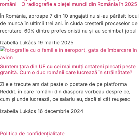
români – O radiografie a pieței muncii din România în 2025
În România, aproape 7 din 10 angajați nu și-au părăsit locul
de muncă în ultimii trei ani. În ciuda creșterii proceselor de
recrutare, 60% dintre profesioniști nu și-au schimbat jobul
Izabella Lukács
19 martie 2025
Suntem țara din UE cu cei mai mulți cetățeni plecați peste
graniță. Cum o duc românii care lucrează în străinătate?
Zilele trecute am dat peste o postare de pe platforma
Reddit, în care românii din diaspora vorbeau despre ce,
cum și unde lucrează, ce salariu au, dacă și cât reușesc
Izabella Lukács
16 decembrie 2024
Politica de confidențialitate