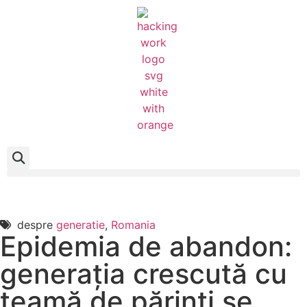
despre
generatie
,
Romania
Epidemia de abandon:
generația crescută cu
teamă de părinți se