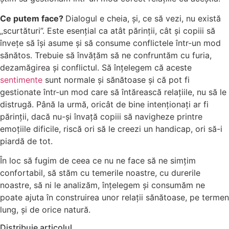
Ce putem face?
Dialogul e cheia, și, ce să vezi, nu există
„scurtături”. Este esențial ca atât părinții, cât și copiii să
învețe să își asume și să consume conflictele într-un mod
sănătos. Trebuie să învățăm să ne confruntăm cu furia,
dezamăgirea și conflictul. Să înțelegem că aceste
sentimente
sunt normale și sănătoase și că pot fi
gestionate într-un mod care să întărească relațiile, nu să le
distrugă. Până la urmă, oricât de bine intenționați ar fi
părinții, dacă nu-și învață copiii să navigheze printre
emoțiile dificile, riscă ori să le creezi un handicap, ori să-i
piardă de tot.
În loc să fugim de ceea ce nu ne face să ne simțim
confortabil, să stăm cu temerile noastre, cu durerile
noastre, să ni le analizăm, înțelegem și consumăm ne
poate ajuta în construirea unor relații sănătoase, pe termen
lung, și de orice natură.
Distribuie articolul