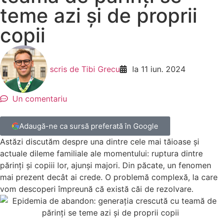
teme azi și de proprii
copii
scris de
Tibi Grecu
la
11 iun. 2024
Un comentariu
Adaugă-ne ca sursă preferată în Google
Astăzi discutăm despre una dintre cele mai tăioase și
actuale dileme familiale ale momentului: ruptura dintre
părinți și copiii lor, ajunși majori. Din păcate, un fenomen
mai prezent decât ai crede. O problemă complexă, la care
vom descoperi împreună că există căi de rezolvare.