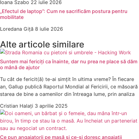
Ioana Szabo
22 iulie 2026
„Efectul de laptop”: Cum ne sacrificăm postura pentru
mobilitate
Loredana Giță
8 iulie 2026
Alte articole similare
Suntem mai fericiți ca înainte, dar nu prea ne place să dăm
o mână de ajutor
Tu cât de fericit(ă) te-ai simțit în ultima vreme? În fiecare
an, Gallup publică Raportul Mondial al Fericirii, ce măsoară
starea de bine a oamenilor din întreaga lume, prin analiza
Cristian Halați
3 aprilie 2025
Ce pun angajatorii pe masă și ce-și doresc angajații