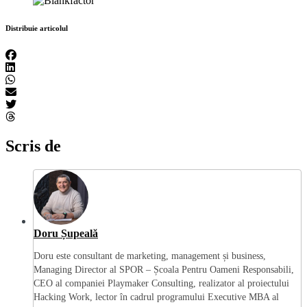
Distribuie articolul
Scris de
Doru Șupeală
Doru este consultant de marketing, management și business,
Managing Director al SPOR – Școala Pentru Oameni Responsabili,
CEO al companiei Playmaker Consulting, realizator al proiectului
Hacking Work, lector în cadrul programului Executive MBA al