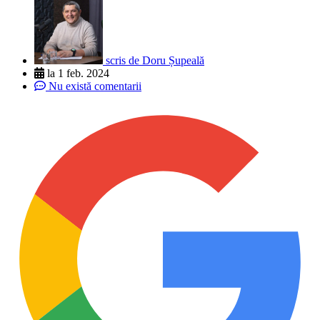
scris de
Doru Șupeală
la
1 feb. 2024
Nu există comentarii