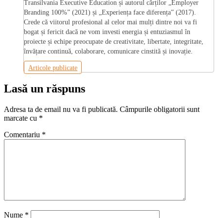
Transilvania Executive Education și autorul cărților „Employer
Branding 100%” (2021) și „Experiența face diferența” (2017).
Crede că viitorul profesional al celor mai mulți dintre noi va fi
bogat și fericit dacă ne vom investi energia și entuziasmul în
proiecte și echipe preocupate de creativitate, libertate, integritate,
învățare continuă, colaborare, comunicare cinstită și inovație.
Articole publicate
Lasă un răspuns
Adresa ta de email nu va fi publicată.
Câmpurile obligatorii sunt
marcate cu
*
Comentariu
*
Nume
*