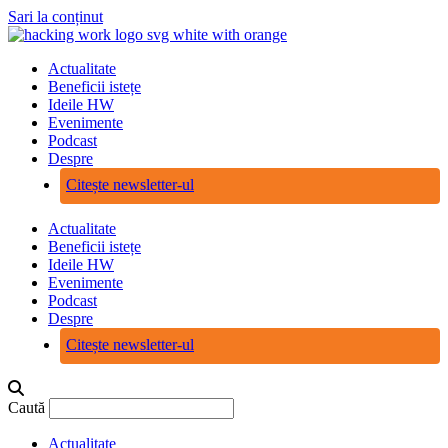
Sari la conținut
Actualitate
Beneficii istețe
Ideile HW
Evenimente
Podcast
Despre
Citește newsletter-ul
Actualitate
Beneficii istețe
Ideile HW
Evenimente
Podcast
Despre
Citește newsletter-ul
Caută
Actualitate