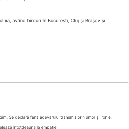
ia, având birouri în București, Cluj și Brașov și
tăm. Se declară fana adevărului transmis prin umor și ironie.
apelează întotdeauna la empatie.