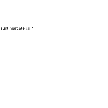
i sunt marcate cu
*