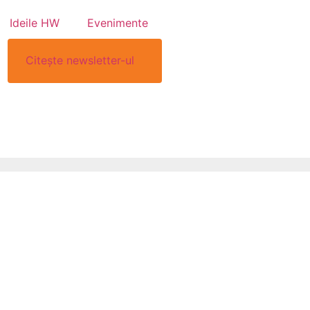
Ideile HW
Evenimente
Citește newsletter-ul