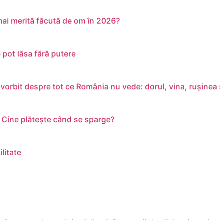
 mai merită făcută de om în 2026?
 pot lăsa fără putere
vorbit despre tot ce România nu vede: dorul, vina, rușinea ș
i. Cine plătește când se sparge?
litate