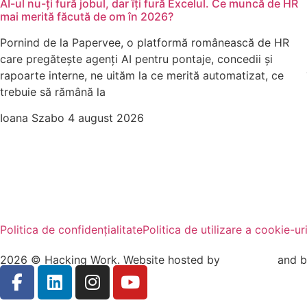
AI-ul nu-ți fură jobul, dar îți fură Excelul. Ce muncă de HR
mai merită făcută de om în 2026?
Pornind de la Papervee, o platformă românească de HR
care pregătește agenți AI pentru pontaje, concedii și
rapoarte interne, ne uităm la ce merită automatizat, ce
trebuie să rămână la
Ioana Szabo
4 august 2026
Politica de confidențialitate
Politica de utilizare a cookie-uri
2026 © Hacking Work. Website hosted by
Hosterion
and b