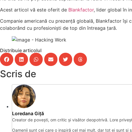
Acest articol vă este oferit de
Blankfactor
, lider global în 
Companie americană cu prezență globală, Blankfactor își con
colaborând cu profesioniști de top din întreaga țară.
Distribuie articolul
Scris de
Loredana Giță
Creator de povești, om critic și visător deopotrivă. Lore prive
Oamenii sunt cei care o inspiră cel mai mult, dar tot ei sunt şi