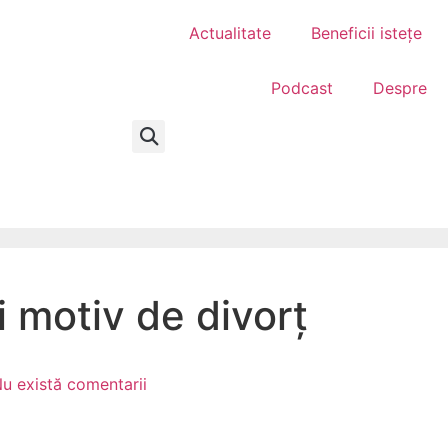
Actualitate
Beneficii istețe
Podcast
Despre
i motiv de divorț
u există comentarii