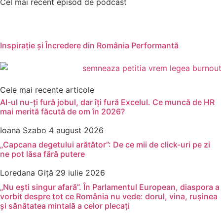
Cel mai recent episod de podcast
Inspirație și Încredere din România Performantă
Cele mai recente articole
AI-ul nu-ți fură jobul, dar îți fură Excelul. Ce muncă de HR
mai merită făcută de om în 2026?
Ioana Szabo
4 august 2026
„Capcana degetului arătător”: De ce mii de click-uri pe zi
ne pot lăsa fără putere
Loredana Giță
29 iulie 2026
„Nu ești singur afară”. În Parlamentul European, diaspora a
vorbit despre tot ce România nu vede: dorul, vina, rușinea
și sănătatea mintală a celor plecați