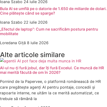
Ioana Szabo
24 iulie 2026
Bula AI se umflă pe o datorie de 1.650 de miliarde de dolari.
Cine plătește când se sparge?
Ioana Szabo
22 iulie 2026
„Efectul de laptop”: Cum ne sacrificăm postura pentru
mobilitate
Loredana Giță
8 iulie 2026
Alte articole similare
AI-ul nu-ți fură jobul, dar îți fură Excelul. Ce muncă de HR
mai merită făcută de om în 2026?
Pornind de la Papervee, o platformă românească de HR
care pregătește agenți AI pentru pontaje, concedii și
rapoarte interne, ne uităm la ce merită automatizat, ce
trebuie să rămână la