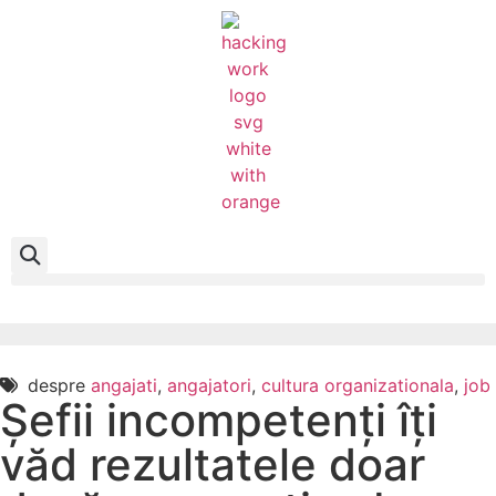
despre
angajati
,
angajatori
,
cultura organizationala
,
job
Șefii incompetenți îți
văd rezultatele doar