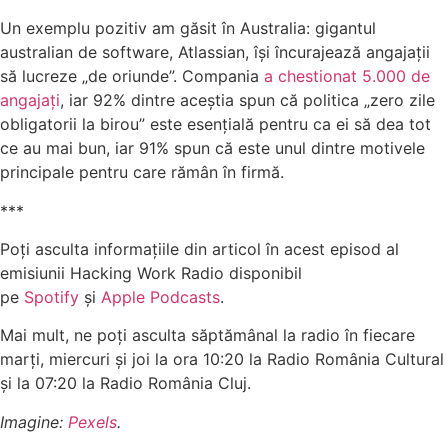
Un exemplu pozitiv am găsit în Australia: gigantul
australian de software, Atlassian, își încurajează angajații
să lucreze „de oriunde”. Compania
a chestionat 5.000 de
angajați
, iar 92% dintre aceștia spun că politica „zero zile
obligatorii la birou” este esențială pentru ca ei să dea tot
ce au mai bun, iar 91% spun că este unul dintre motivele
principale pentru care rămân în firmă.
***
Poți asculta informațiile din articol în acest episod al
emisiunii Hacking Work Radio disponibil
pe
Spotify
și
Apple Podcasts
.
Mai mult, ne poți asculta săptămânal la radio în fiecare
marți, miercuri și joi la ora 10:20 la Radio România Cultural
și la 07:20 la Radio România Cluj.
Imagine:
Pexels
.