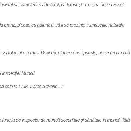
 a insistat să completăm adevărat, că folosește mașina de servici ptr.
a prânz, plecau cu adjuncții, să li se prezinte frumusețile naturale
i șef tot a lui a rămas. Doar că, atunci când lipsește, nu se mai aplică
l Inspecției Muncii.
 Așa este la I.T.M. Caraș Severin…”
pe funcția de inspector de muncă securitate și sănătate în muncă, fără