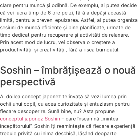
clare pentru muncă și odihnă. De exemplu, ai putea decide
că vei lucra timp de 6 ore pe zi, fără a depăși această
limită, pentru a preveni epuizarea. Astfel, ai putea organiza
sesiuni de muncă eficiente și bine planificate, urmate de
timp dedicat pentru recuperare și activități de relaxare.
Prin acest mod de lucru, vei observa o creștere a
productivității și creativității, fără a risca burnoutul.
Soshin – îmbrățișează o nouă
perspectivă
Al doilea concept japonez te învață să vezi lumea prin
ochii unui copil, cu acea curiozitate și entuziasm pentru
fiecare descoperire. Sună bine, nu? Asta propune
conceptul japonez Soshin
– care înseamnă „mintea
începătorului”. Soshin îți reamintește că fiecare experiență
trebuie privită cu inima deschisă, lăsând deoparte