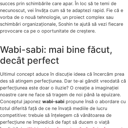
succes prin schimbările care apar. În loc să te temi de
necunoscut, vei învăța cum să te adaptezi rapid. Fie că e
vorba de o nouă tehnologie, un proiect complex sau
schimbări organizaționale, Soshin te ajută să vezi fiecare
provocare ca pe o oportunitate de creștere.
Wabi-sabi: mai bine făcut,
decât perfect
Ultimul concept aduce în discuție ideea că încercăm prea
des să atingem perfecțiunea. Dar te-ai gândit vreodată că
perfecțiunea este doar o iluzie? O creație a imaginației
noastre care ne face să tragem de noi până la epuizare.
Conceptul japonez
wabi-sabi
propune însă o abordare cu
totul diferită față de ce ne învață mediile de lucru
competitive: trebuie să înțelegem că vânătoarea de
perfecțiune ne împiedică de fapt să ducem o viață