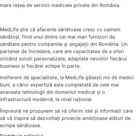
mare rețea de servicii medicale private din România.
MedLife ştie că afacerile sănătoase cresc cu oameni
sănătoşi, fiind unul dintre cei mai mari furnizori de
sănătate pentru companiile și angajații din România. Un
partener de încredere, care are capacitatea de a oferi
oricând soluţii personalizate, adaptate nevoilor fiecărui
business şi fiecărei echipe în parte.
Indiferent de specialitate, la MedLife găsești mii de medici
buni, a căror expertiză este completată de cele mai
avansate tehnologii din domeniul medical și o
infrastructură modernă, la nivel naţional.
Împreună ne propunem să vă oferim idei şi informaţii care
să vă inspire să dezvoltaţi proiecte ambiţioase alături de
echipe sănătoase.
Distribuie articolul