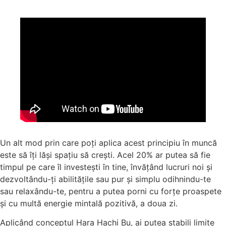
Un alt mod prin care poți aplica acest principiu în muncă
este să îți lăși spațiu să crești. Acel 20% ar putea să fie
timpul pe care îl investești în tine, învățând lucruri noi și
dezvoltându-ți abilitățile sau pur și simplu odihnindu-te
sau relaxându-te, pentru a putea porni cu forțe proaspete
și cu multă energie mintală pozitivă, a doua zi.
Aplicând conceptul Hara Hachi Bu, ai putea stabili limite