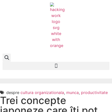
despre
cultura organizationala
,
munca
,
productivitate
Trei concepte
japoneze care îți pot