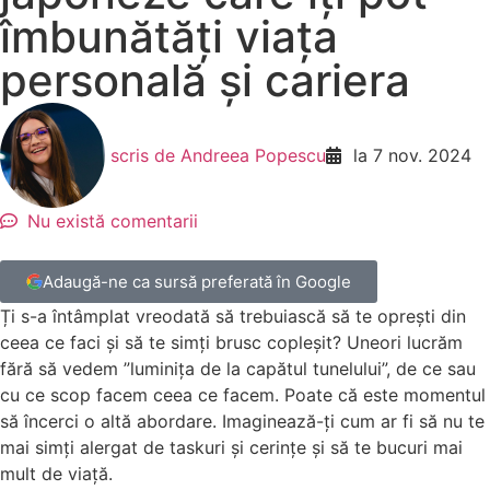
îmbunătăți viața
personală și cariera
scris de
Andreea Popescu
la
7 nov. 2024
Nu există comentarii
Adaugă-ne ca sursă preferată în Google
Ți s-a întâmplat vreodată să trebuiască să te oprești din
ceea ce faci și să te simți brusc copleșit? Uneori lucrăm
fără să vedem ”luminița de la capătul tunelului”, de ce sau
cu ce scop facem ceea ce facem. Poate că este momentul
să încerci o altă abordare. Imaginează-ți cum ar fi să nu te
mai simți alergat de taskuri și cerințe și să te bucuri mai
mult de viață.