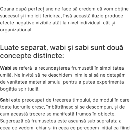
Goana după perfecțiune ne face să credem că vom obține
succesul și implicit fericirea, însă această iluzie produce
efecte negative vizibile atât la nivel individual, cât și
organizațional.
Luate separat, wabi și sabi sunt două
concepte distincte:
Wabi
se referă la recunoașterea frumuseții în simplitatea
umilă. Ne invită să ne deschidem inimile și să ne detașăm
de vanitatea materialismului pentru a putea experimenta
bogăția spirituală.
Sabi
este preocupat de trecerea timpului, de modul în care
toate lucrurile cresc, îmbătrânesc și se descompun, și de
cum această trecere se manifestă frumos în obiecte.
Sugerează că frumusețea este ascunsă sub suprafața a
ceea ce vedem, chiar și în ceea ce percepem inițial ca fiind