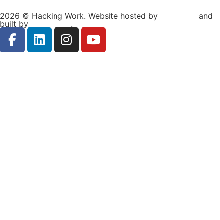
2026 © Hacking Work. Website hosted by
Hosterion
and
built by
Ionuț Sabo
.