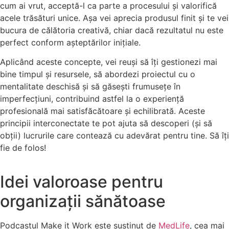
cum ai vrut, acceptă-l ca parte a procesului și valorifică
acele trăsături unice. Așa vei aprecia produsul finit și te vei
bucura de călătoria creativă, chiar dacă rezultatul nu este
perfect conform așteptărilor inițiale.
Aplicând aceste concepte, vei reuși să îți gestionezi mai
bine timpul și resursele, să abordezi proiectul cu o
mentalitate deschisă și să găsești frumusețe în
imperfecțiuni, contribuind astfel la o experiență
profesională mai satisfăcătoare și echilibrată. Aceste
principii interconectate te pot ajuta să descoperi (și să
obții) lucrurile care contează cu adevărat pentru tine. Să îți
fie de folos!
Idei valoroase pentru
organizații sănătoase
Podcastul Make it Work este susținut de
MedLife
, cea mai