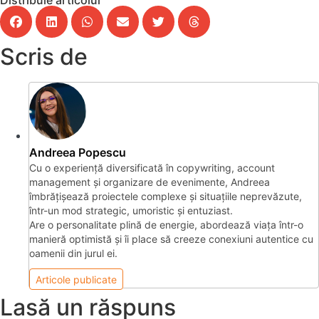
Scris de
Andreea Popescu
Cu o experiență diversificată în copywriting, account
management și organizare de evenimente, Andreea
îmbrățișează proiectele complexe și situațiile neprevăzute,
într-un mod strategic, umoristic și entuziast.
Are o personalitate plină de energie, abordează viața într-o
manieră optimistă și îi place să creeze conexiuni autentice cu
oamenii din jurul ei.
Articole publicate
Lasă un răspuns