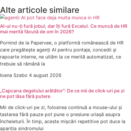
Alte articole similare
AI-ul nu-ți fură jobul, dar îți fură Excelul. Ce muncă de HR
mai merită făcută de om în 2026?
Pornind de la Papervee, o platformă românească de HR
care pregătește agenți AI pentru pontaje, concedii și
rapoarte interne, ne uităm la ce merită automatizat, ce
trebuie să rămână la
Ioana Szabo
4 august 2026
„Capcana degetului arătător”: De ce mii de click-uri pe zi
ne pot lăsa fără putere
Mii de click-uri pe zi, folosirea continuă a mouse-ului și
tastarea fără pauze pot pune o presiune uriașă asupra
încheieturii. În timp, aceste mișcări repetitive pot duce la
apariția sindromului