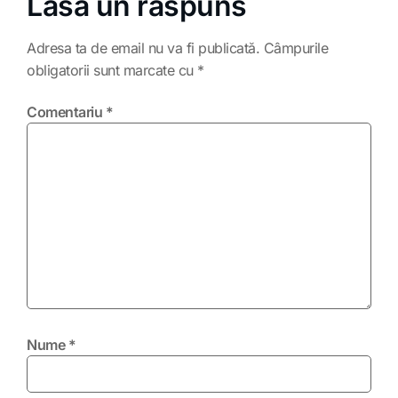
Lasă un răspuns
Adresa ta de email nu va fi publicată.
Câmpurile
obligatorii sunt marcate cu
*
Comentariu
*
Nume
*