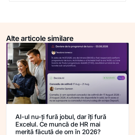
Alte articole similare
AI-ul nu-ți fură jobul, dar îți fură
Excelul. Ce muncă de HR mai
merită făcută de om în 2026?