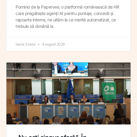
Pornind de la Papervee, o platformă românească de HR
care pregătește agenți AI pentru pontaje, concedii și
rapoarte interne, ne uităm la ce merită automatizat, ce
trebuie să rămână la
Ioana Szabo
4 august 2026