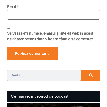
Email
*
Salvează-mi numele, emailul și site-ul web în acest
navigator pentru data viitoare când o să comentez.
Cel mai recent episod de podcast