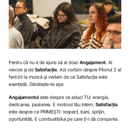
Pentru că nu e de ajuns să ai doar
Angajament
. Ai
nevoie și de
Satisfacție
. Azi vorbim despre Pilonul 2 al
fericirii la muncă și vedem de ce Satisfacția este
esențială. Gândește-te așa:
Angajamentul
este despre ce aduci TU: energia,
dedicarea, pasiunea. E motorul tău intern.
Satisfacția
este despre ce PRIMEȘTI: respect, bani, sprijin,
oportunități. E combustibilul pe care ți-l dă compania.