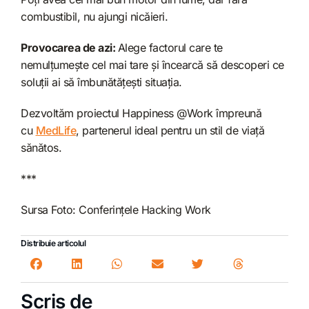
combustibil, nu ajungi nicăieri.
Provocarea de azi:
Alege factorul care te
nemulțumește cel mai tare și încearcă să descoperi ce
soluții ai să îmbunătățești situația.
Dezvoltăm proiectul Happiness @Work împreună
cu
MedLife
, partenerul ideal pentru un stil de viață
sănătos.
***
Sursa Foto: Conferințele Hacking Work
Distribuie articolul
Scris de