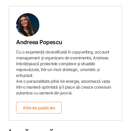
Andreea Popescu
Cu o experiență diversificată în copywriting, account
management și organizare de evenimente, Andreea
îmbrățișează proiectele complexe și situațiile
neprevăzute, într-un mod strategic, umoristic și
entuziast.
Are o personalitate plină de energie, abordează viața
într-o manieră optimistă și îi place să creeze conexiuni
autentice cu oamenii din jurul ei.
Articole publicate