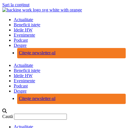
Sari la conținut
Actualitate
Beneficii istețe
Ideile HW
Evenimente
Podcast
Despre
Citește newsletter-ul
Actualitate
Beneficii istețe
Ideile HW
Evenimente
Podcast
Despre
Citește newsletter-ul
Caută
Actualitate