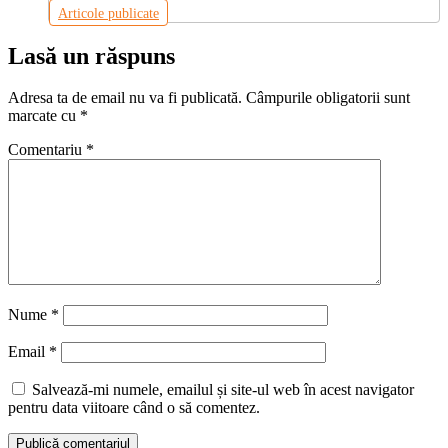
Articole publicate
Lasă un răspuns
Adresa ta de email nu va fi publicată.
Câmpurile obligatorii sunt
marcate cu
*
Comentariu
*
Nume
*
Email
*
Salvează-mi numele, emailul și site-ul web în acest navigator
pentru data viitoare când o să comentez.