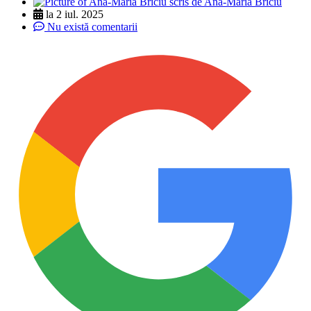
scris de
Ana-Maria Briciu
la
2 iul. 2025
Nu există comentarii