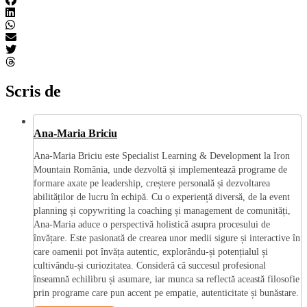
Scris de
Ana-Maria Briciu
Ana-Maria Briciu este Specialist Learning & Development la Iron
Mountain România, unde dezvoltă și implementează programe de
formare axate pe leadership, creștere personală și dezvoltarea
abilităților de lucru în echipă. Cu o experiență diversă, de la event
planning și copywriting la coaching și management de comunități,
Ana-Maria aduce o perspectivă holistică asupra procesului de
învățare. Este pasionată de crearea unor medii sigure și interactive în
care oamenii pot învăța autentic, explorându-și potențialul și
cultivându-și curiozitatea. Consideră că succesul profesional
înseamnă echilibru și asumare, iar munca sa reflectă această filosofie
prin programe care pun accent pe empatie, autenticitate și bunăstare.