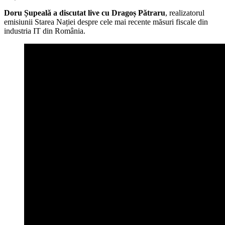
Doru Șupeală a discutat live cu Dragoș Pătraru
, realizatorul
emisiunii Starea Nației despre cele mai recente măsuri fiscale din
industria IT din România.