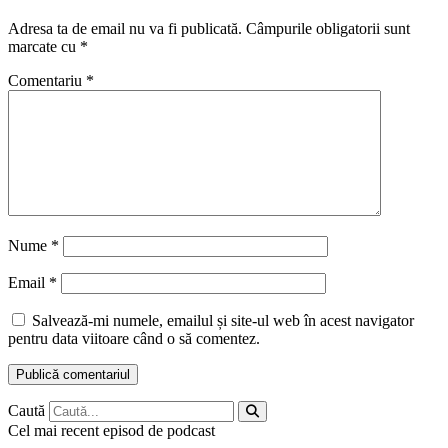
Adresa ta de email nu va fi publicată.
Câmpurile obligatorii sunt
marcate cu
*
Comentariu
*
Nume
*
Email
*
Salvează-mi numele, emailul și site-ul web în acest navigator
pentru data viitoare când o să comentez.
Caută
Cel mai recent episod de podcast