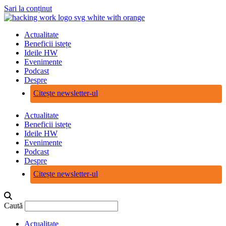
Sari la conținut
Actualitate
Beneficii istețe
Ideile HW
Evenimente
Podcast
Despre
Citește newsletter-ul
Actualitate
Beneficii istețe
Ideile HW
Evenimente
Podcast
Despre
Citește newsletter-ul
Caută
Actualitate