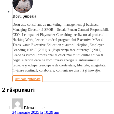
Doru Șupeală
Doru este consultant de marketing, management și business,
Managing Director al SPOR – Școala Pentru Oameni Responsabili,
CEO al companiei Playmaker Consulting, realizator al proiectului
Hacking Work, lector în cadrul programului Executive MBA al
Transilvania Executive Education și autorul cărților „Employer
Branding 100%” (2021) și „Experiența face diferența” (2017).
Crede că viitorul profesional al celor mai mulți dintre noi va fi
bogat și fericit dacă ne vom investi energia și entuziasmul în
proiecte și echipe preocupate de creativitate, libertate, integritate,
învățare continuă, colaborare, comunicare cinstită și inovație.
Articole publicate
2 răspunsuri
Elena
spune:
24 ianuarie 2025 la 10:29 am