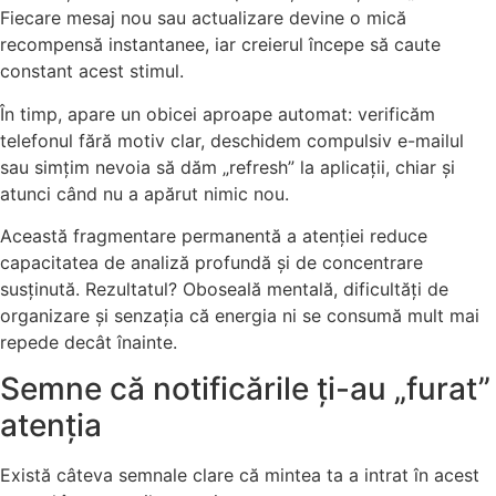
Fiecare mesaj nou sau actualizare devine o mică
recompensă instantanee, iar creierul începe să caute
constant acest stimul.
În timp, apare un obicei aproape automat: verificăm
telefonul fără motiv clar, deschidem compulsiv e-mailul
sau simțim nevoia să dăm „refresh” la aplicații, chiar și
atunci când nu a apărut nimic nou.
Această fragmentare permanentă a atenției reduce
capacitatea de analiză profundă și de concentrare
susținută. Rezultatul? Oboseală mentală, dificultăți de
organizare și senzația că energia ni se consumă mult mai
repede decât înainte.
Semne că notificările ți-au „furat”
atenția
Există câteva semnale clare că mintea ta a intrat în acest