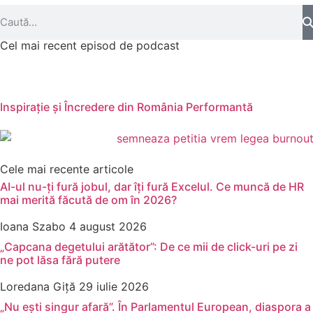
Cel mai recent episod de podcast
Inspirație și Încredere din România Performantă
Cele mai recente articole
AI-ul nu-ți fură jobul, dar îți fură Excelul. Ce muncă de HR
mai merită făcută de om în 2026?
Ioana Szabo
4 august 2026
„Capcana degetului arătător”: De ce mii de click-uri pe zi
ne pot lăsa fără putere
Loredana Giță
29 iulie 2026
„Nu ești singur afară”. În Parlamentul European, diaspora a