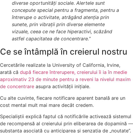
diverse oportunități sociale. Alertele sunt
concepute special pentru a fragmenta, pentru a
întrerupe o activitate, atrăgând atenția prin
sunete, prin vibrații prin diverse elemente
vizuale, ceea ce ne face hiperactivi, scăzând
astfel capacitatea de concentrare.
”
Ce se întâmplă în creierul nostru
Cercetările realizate la University of California, Irvine,
arată că
după fiecare întrerupere, creierului îi ia în medie
aproximativ 23 de minute pentru a reveni la nivelul maxim
de concentrare
asupra activității inițiale.
Cu alte cuvinte, fiecare notificare aparent banală are un
cost mental mult mai mare decât credem.
Specialiștii explică faptul că notificările activează sistemul
de recompensă al creierului prin eliberarea de dopamină —
substanța asociată cu anticiparea și senzația de „noutate”.