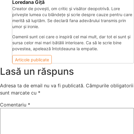
Loredana Giță
Creator de povești, om critic și visător deopotrivă. Lore
privește lumea cu blândețe și scrie despre cauze pentru care
merită să luptăm. Se declară fana adevărului transmis prin
umor și ironie.
Oamenii sunt cei care o inspiră cel mai mult, dar tot ei sunt şi
sursa celor mai mari bătălii interioare. Ca să le scrie bine
povestea, apelează întotdeauna la empatie.
Articole publicate
Lasă un răspuns
Adresa ta de email nu va fi publicată.
Câmpurile obligatorii
sunt marcate cu
*
Comentariu
*