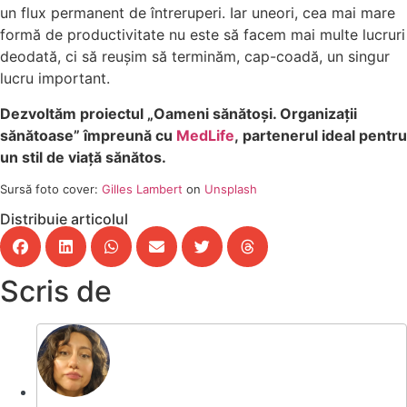
un flux permanent de întreruperi. Iar uneori, cea mai mare
formă de productivitate nu este să facem mai multe lucruri
deodată, ci să reușim să terminăm, cap-coadă, un singur
lucru important.
Dezvoltăm proiectul „Oameni sănătoși. Organizații
sănătoase” împreună cu
MedLife
, partenerul ideal pentru
un stil de viață sănătos.
Sursă foto cover:
Gilles Lambert
on
Unsplash
Distribuie articolul
Scris de