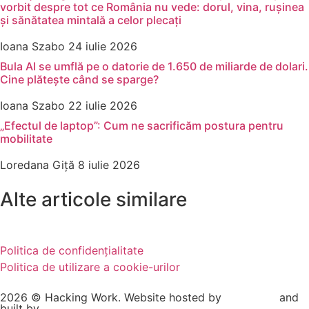
vorbit despre tot ce România nu vede: dorul, vina, rușinea
și sănătatea mintală a celor plecați
Ioana Szabo
24 iulie 2026
Bula AI se umflă pe o datorie de 1.650 de miliarde de dolari.
Cine plătește când se sparge?
Ioana Szabo
22 iulie 2026
„Efectul de laptop”: Cum ne sacrificăm postura pentru
mobilitate
Loredana Giță
8 iulie 2026
Alte articole similare
Politica de confidențialitate
Politica de utilizare a cookie-urilor
2026 © Hacking Work. Website hosted by
Hosterion
and
built by
Ionuț Sabo
.