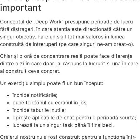
important
Conceptul de „Deep Work” presupune perioade de lucru
fără distrageri, în care atenția este direcționată către un
singur obiectiv. Pare un skill tot mai valoros în lumea
construită de întreruperi (pe care singuri ne-am creat-o).
Chiar și o oră de concentrare reală poate face diferența
dintre o zi în care doar „ai răspuns la lucruri” și una în care
ai construit ceva concret.
Un exercițiu simplu poate fi un bun început:
închide notificările;
pune telefonul cu ecranul în jos;
închide taburile inutile;
oprește aplicațiile de chat pentru o perioadă scurtă;
lucrează la un singur task până îl finalizezi.
Creierul nostru nu a fost construit pentru a funcționa într-