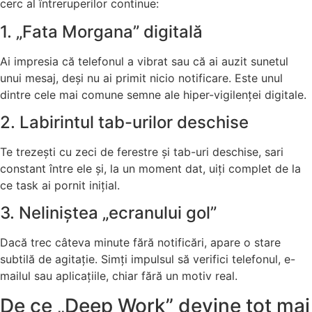
cerc al întreruperilor continue:
1. „Fata Morgana” digitală
Ai impresia că telefonul a vibrat sau că ai auzit sunetul
unui mesaj, deși nu ai primit nicio notificare. Este unul
dintre cele mai comune semne ale hiper-vigilenței digitale.
2. Labirintul tab-urilor deschise
Te trezești cu zeci de ferestre și tab-uri deschise, sari
constant între ele și, la un moment dat, uiți complet de la
ce task ai pornit inițial.
3. Neliniștea „ecranului gol”
Dacă trec câteva minute fără notificări, apare o stare
subtilă de agitație. Simți impulsul să verifici telefonul, e-
mailul sau aplicațiile, chiar fără un motiv real.
De ce „Deep Work” devine tot mai