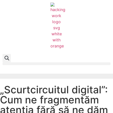
„Scurtcircuitul digital”:
Cum ne fragmentăm
atenția fără să ne dăm