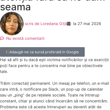
seama
scris de
Loredana Giță
la
27 mai 2026
Nu există comentarii
Adaugă-ne ca sursă preferată în Google
Hai să afli și tu dacă ești victima notificărilor și ce exerciții
poți face pentru a te concentra mai bine pe obiectivele
tale.
Trăim conectați permanent. Un mesaj pe telefon, un e-mail
care intră, o notificare pe Slack, un pop-up de calendar
sau un „ping” de pe rețelele sociale. Toate ne întrerup
constant, chiar și atunci când încercăm să ne concentrăm.
Problema este că aceste întreruperi au devenit atât de