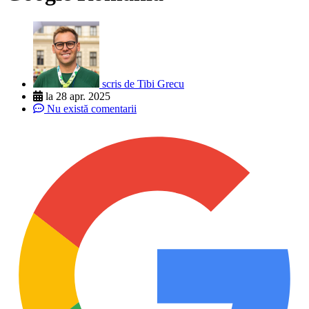
scris de
Tibi Grecu
la
28 apr. 2025
Nu există comentarii