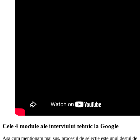
Cele 4 module ale interviului tehnic la Google
Așa cum menționam mai sus, procesul de selecție este unul destul de