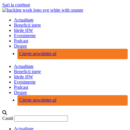
Sari la conținut
Actualitate
Beneficii istețe
Ideile HW
Evenimente
Podcast
Despre
Citește newsletter-ul
Actualitate
Beneficii istețe
Ideile HW
Evenimente
Podcast
Despre
Citește newsletter-ul
Caută
Actualitate