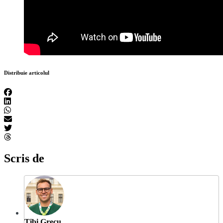
Distribuie articolul
Scris de
Tibi Grecu