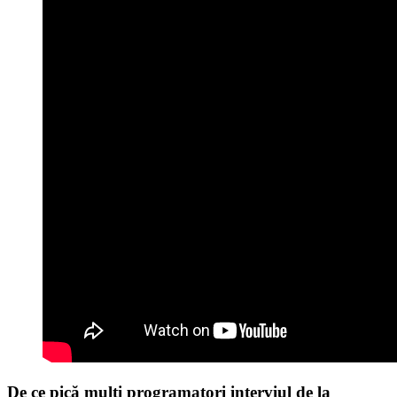
De ce pică mulți programatori interviul de la