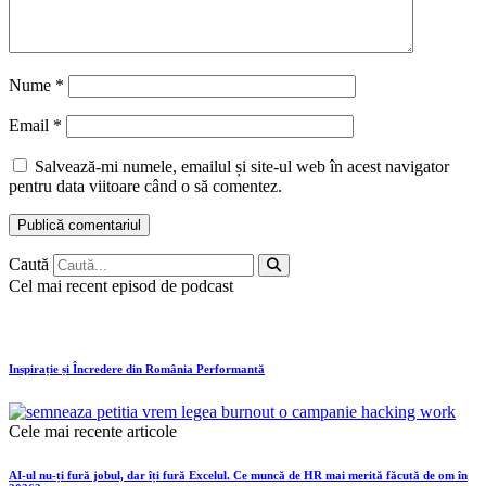
Nume
*
Email
*
Salvează-mi numele, emailul și site-ul web în acest navigator
pentru data viitoare când o să comentez.
Caută
Cel mai recent episod de podcast
Inspirație și Încredere din România Performantă
Cele mai recente articole
AI-ul nu-ți fură jobul, dar îți fură Excelul. Ce muncă de HR mai merită făcută de om în