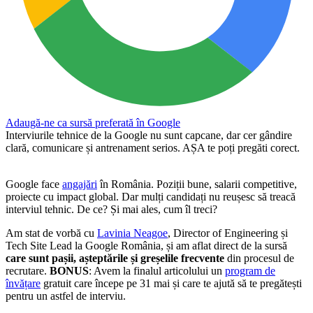
Adaugă-ne ca sursă preferată în Google
Interviurile tehnice de la Google nu sunt capcane, dar cer gândire
clară, comunicare și antrenament serios. AȘA te poți pregăti corect.
Google face
angajări
în România. Poziții bune, salarii competitive,
proiecte cu impact global. Dar mulți candidați nu reușesc să treacă
interviul tehnic. De ce? Și mai ales, cum îl treci?
Am stat de vorbă cu
Lavinia Neagoe
, Director of Engineering și
Tech Site Lead la Google România, și am aflat direct de la sursă
care sunt pașii, așteptările și greșelile frecvente
din procesul de
recrutare.
BONUS
: Avem la finalul articolului un
program de
învățare
gratuit care începe pe 31 mai și care te ajută să te pregătești
pentru un astfel de interviu.