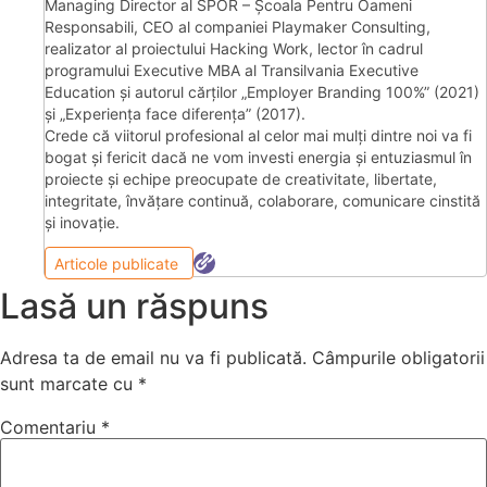
Managing Director al SPOR – Școala Pentru Oameni
Responsabili, CEO al companiei Playmaker Consulting,
realizator al proiectului Hacking Work, lector în cadrul
programului Executive MBA al Transilvania Executive
Education și autorul cărților „Employer Branding 100%” (2021)
și „Experiența face diferența” (2017).
Crede că viitorul profesional al celor mai mulți dintre noi va fi
bogat și fericit dacă ne vom investi energia și entuziasmul în
proiecte și echipe preocupate de creativitate, libertate,
integritate, învățare continuă, colaborare, comunicare cinstită
și inovație.
Articole publicate
Lasă un răspuns
Adresa ta de email nu va fi publicată.
Câmpurile obligatorii
sunt marcate cu
*
Comentariu
*