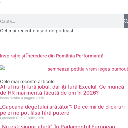
Cel mai recent episod de podcast
Inspirație și Încredere din România Performantă
Cele mai recente articole
AI-ul nu-ți fură jobul, dar îți fură Excelul. Ce muncă
de HR mai merită făcută de om în 2026?
Ioana Szabo
4 august 2026
„Capcana degetului arătător”: De ce mii de click-uri
pe zi ne pot lăsa fără putere
Loredana Giță
29 iulie 2026
„Nu ești singur afară”. În Parlamentul European,