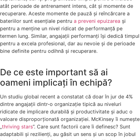
atât perioade de antrenament intens, cât și momente de
recuperare. Aceste momente de pauză și reîncărcare a
bateriilor sunt esențiale pentru
a preveni epuizarea
și
pentru a menține un nivel ridicat de performanță pe
termen lung. Similar, angajații performanți își dedică timpul
pentru a excela profesional, dar au nevoie și de perioade
bine definite pentru odihnă și recuperare.
De ce este important să ai
oameni implicați în echipă?
Un studiu global recent a constatat că doar în jur de 4%
dintre angajații dintr-o organizație tipică au niveluri
ridicate de implicare durabilă și productivitate și aduc o
valoare disproporționată organizației. McKinsey îi numește
„
thriving stars
”. Care sunt factorii care îi definesc? Sunt
adaptabili și rezilienți, au găsit un sens și un scop în jobul