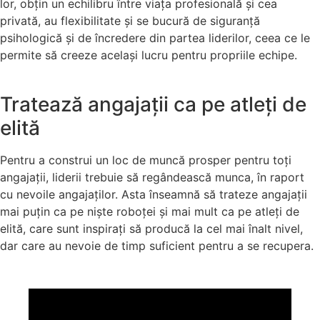
lor, obțin un echilibru între viața profesională și cea
privată, au flexibilitate și se bucură de siguranță
psihologică și de încredere din partea liderilor, ceea ce le
permite să creeze același lucru pentru propriile echipe.
Tratează angajații ca pe atleți de
elită
Pentru a construi un loc de muncă prosper pentru toți
angajații, liderii trebuie să regândească munca, în raport
cu nevoile angajaților. Asta înseamnă să trateze angajații
mai puțin ca pe niște roboței și mai mult ca pe atleți de
elită, care sunt inspirați să producă la cel mai înalt nivel,
dar care au nevoie de timp suficient pentru a se recupera.