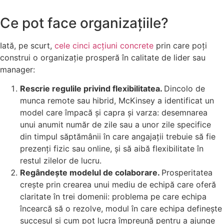
Ce pot face organizațiile?
Iată, pe scurt,
cele cinci acțiuni concrete
prin care poți
construi o organizație prosperă în calitate de lider sau
manager:
Rescrie regulile privind flexibilitatea.
Dincolo de
munca remote sau hibrid, McKinsey a identificat un
model care împacă și capra și varza: desemnarea
unui anumit număr de zile sau a unor zile specifice
din timpul săptămânii în care angajații trebuie să fie
prezenți fizic sau online, și să aibă flexibilitate în
restul zilelor de lucru.
Regândește modelul de colaborare.
Prosperitatea
crește prin crearea unui mediu de echipă care oferă
claritate în trei domenii: problema pe care echipa
încearcă să o rezolve, modul în care echipa definește
succesul și cum pot lucra împreună pentru a ajunge