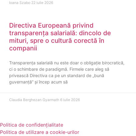
Ioana Szabo
22 iulie 2026
Directiva Europeană privind
transparența salarială: dincolo de
mituri, spre o cultură corectă în
companii
Transparența salarială nu este doar o obligație birocratică,
ci o schimbare de paradigmă. Firmele care aleg să
privească Directiva ca pe un standard de „bună
guvernanță” și încep acum să
Claudia Berghezan Gyarmath
6 iulie 2026
Politica de confidențialitate
Politica de utilizare a cookie-urilor