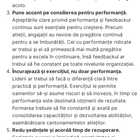
acolo.
Pune accent pe consilierea pentru performanță.
Așteptările clare privind performanța și feedbackul
continuu sunt esențiale pentru creștere. Precum
atleții, angajații au nevoie de pregătire continuă
pentru a se îmbunătăți. Cei cu performanțe ridicate
ar trebui și ei să primească mai multă pregătire
pentru a excela în continuare, însă feedbackul ar
trebui să fie constant pe toate nivelurile organizației.
Încurajează și exercițiul, nu doar performanța.
Liderii ar trebui să facă o diferență clară între
practică și performanță. Exercițiul le permite
oamenilor să-și asume riscuri și să inoveze, în timp ce
performanța este destinată obținerii de rezultate.
Formarea trebuie să fie constantă și axată pe
consolidarea capacităților și dezvoltarea abilităților,
asemănătoare cantonamentelor atleților.
Redu ședințele și acordă timp de recuperare.