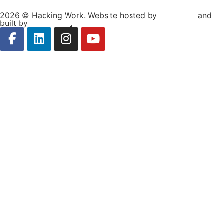
2026 © Hacking Work. Website hosted by
Hosterion
and
built by
Ionuț Sabo
.