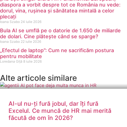
diaspora a vorbit despre tot ce România nu vede:
dorul, vina, rușinea și sănătatea mintală a celor
plecați
Ioana Szabo
24 iulie 2026
Bula AI se umflă pe o datorie de 1.650 de miliarde
de dolari. Cine plătește când se sparge?
Ioana Szabo
22 iulie 2026
„Efectul de laptop”: Cum ne sacrificăm postura
pentru mobilitate
Loredana Giță
8 iulie 2026
Alte articole similare
AI-ul nu-ți fură jobul, dar îți fură
Excelul. Ce muncă de HR mai merită
făcută de om în 2026?