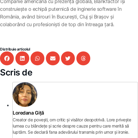
Companie americană cu prezență globală, Blankfactor își
construiește o echipă puternică de inginerie software în
România, având birouri în București, Cluj și Brașov și
colaborând cu profesioniști de top din întreaga țară.
Distribuie articolul
Scris de
Loredana Giță
Creator de povești, om critic și visător deopotrivă. Lore privește
lumea cu blândețe și scrie despre cauze pentru care merită să
luptăm. Se declară fana adevărului transmis prin umor și ironie.