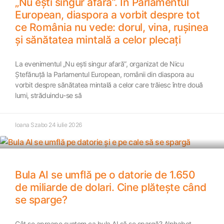
„Nu ești singur afară”. În Parlamentul
European, diaspora a vorbit despre tot
ce România nu vede: dorul, vina, rușinea
și sănătatea mintală a celor plecați
La evenimentul „Nu ești singur afară”, organizat de Nicu
Ștefănuță la Parlamentul European, românii din diaspora au
vorbit despre sănătatea mintală a celor care trăiesc între două
lumi, străduindu-se să
Ioana Szabo
24 iulie 2026
Bula AI se umflă pe o datorie de 1.650
de miliarde de dolari. Cine plătește când
se sparge?
Cât se aproape suntem ca bula AI să se spargă? Alphabet,