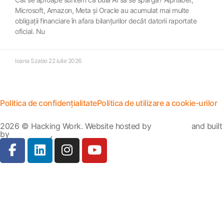
Microsoft, Amazon, Meta și Oracle au acumulat mai multe
obligații financiare în afara bilanțurilor decât datorii raportate
oficial. Nu
Ioana Szabo
22 iulie 2026
Politica de confidențialitate
Politica de utilizare a cookie-urilor
2026 © Hacking Work. Website hosted by
Hosterion
and built
by
Ionuț Sabo
.