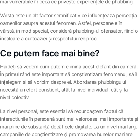
mai vulnerabile în ceea ce privește experiențele de phubbing.
Vârsta este un alt factor semnificativ ce influențează percepția
oamenilor asupra acestui fenomen. Astfel, persoanele în
vârstă, în mod special, consideră phubbing-ul ofensator, fiind o
încălcare a curtoaziei și respectului reciproc.
Ce putem face mai bine?
Haideți să vedem cum putem elimina acest elefant din cameră.
În primul rând este important să conștientizăm fenomenul, să îl
înțelegem și să vorbim despre el. Abordarea phubbingului
necesită un efort conștient, atât la nivel individual, cât și la
nivel colectiv.
La nivel personal, este esențial să recunoaștem faptul că
interacțiunile în persoană sunt mai valoroase, mai importante și
mai pline de substanță decât cele digitale. La un nivel mai larg,
campaniile de conștientizare și promovarea bunelor maniere