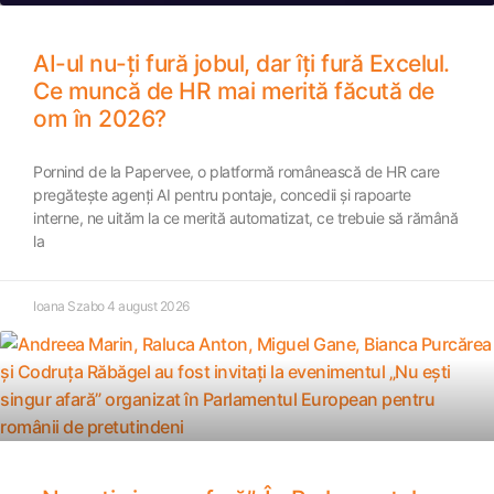
AI-ul nu-ți fură jobul, dar îți fură Excelul.
Ce muncă de HR mai merită făcută de
om în 2026?
Pornind de la Papervee, o platformă românească de HR care
pregătește agenți AI pentru pontaje, concedii și rapoarte
interne, ne uităm la ce merită automatizat, ce trebuie să rămână
la
Ioana Szabo
4 august 2026