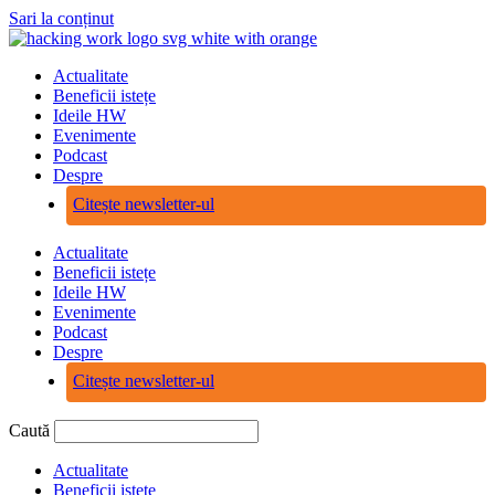
Sari la conținut
Actualitate
Beneficii istețe
Ideile HW
Evenimente
Podcast
Despre
Citește newsletter-ul
Actualitate
Beneficii istețe
Ideile HW
Evenimente
Podcast
Despre
Citește newsletter-ul
Caută
Actualitate
Beneficii istețe