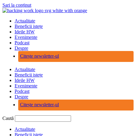
Sari la conținut
Actualitate
Beneficii istețe
Ideile HW
Evenimente
Podcast
Despre
Citește newsletter-ul
Actualitate
Beneficii istețe
Ideile HW
Evenimente
Podcast
Despre
Citește newsletter-ul
Caută
Actualitate
Beneficii istețe