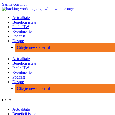
Sari la conținut
Actualitate
Beneficii istețe
Ideile HW
Evenimente
Podcast
Despre
Citește newsletter-ul
Actualitate
Beneficii istețe
Ideile HW
Evenimente
Podcast
Despre
Citește newsletter-ul
Caută
Actualitate
Beneficii istețe