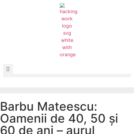
Barbu Mateescu:
Oamenii de 40, 50 și
60 de ani – aurul