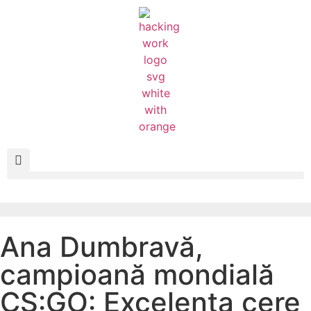
Ana Dumbravă,
campioană mondială
CS:GO: Excelența cere