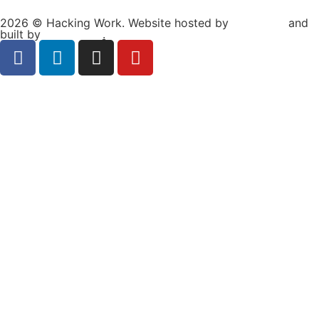
2026 © Hacking Work. Website hosted by
Hosterion
and
built by
Ionuț Sabo
.