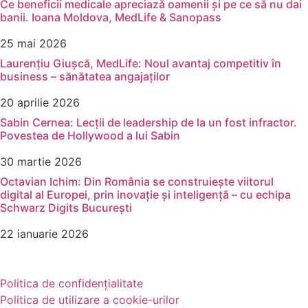
Ce beneficii medicale apreciază oamenii și pe ce să nu dai
banii. Ioana Moldova, MedLife & Sanopass
25 mai 2026
Laurențiu Giușcă, MedLife: Noul avantaj competitiv în
business – sănătatea angajaților
20 aprilie 2026
Sabin Cernea: Lecții de leadership de la un fost infractor.
Povestea de Hollywood a lui Sabin
30 martie 2026
Octavian Ichim: Din România se construiește viitorul
digital al Europei, prin inovație și inteligență – cu echipa
Schwarz Digits București
22 ianuarie 2026
Politica de confidențialitate
Politica de utilizare a cookie-urilor