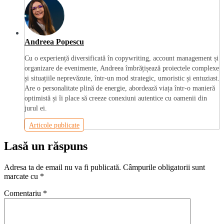
Andreea Popescu
Cu o experiență diversificată în copywriting, account management și
organizare de evenimente, Andreea îmbrățișează proiectele complexe
și situațiile neprevăzute, într-un mod strategic, umoristic și entuziast.
Are o personalitate plină de energie, abordează viața într-o manieră
optimistă și îi place să creeze conexiuni autentice cu oamenii din
jurul ei.
Articole publicate
Lasă un răspuns
Adresa ta de email nu va fi publicată.
Câmpurile obligatorii sunt
marcate cu
*
Comentariu
*