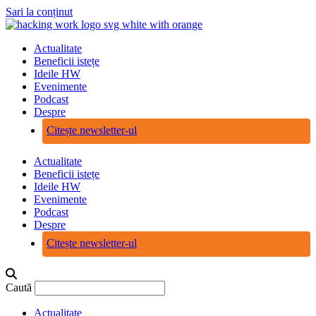
Sari la conținut
Actualitate
Beneficii istețe
Ideile HW
Evenimente
Podcast
Despre
Citește newsletter-ul
Actualitate
Beneficii istețe
Ideile HW
Evenimente
Podcast
Despre
Citește newsletter-ul
Caută
Actualitate