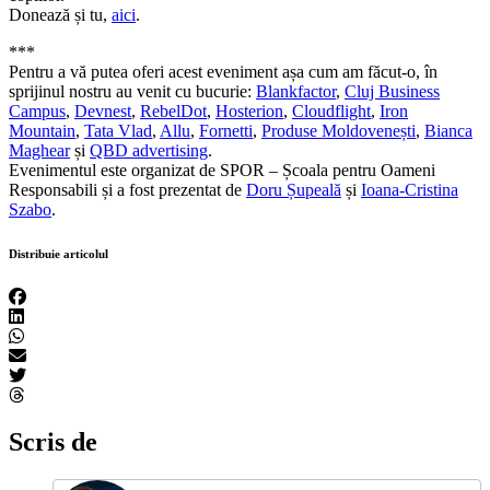
Donează și tu,
aici
.
***
Pentru a vă putea oferi acest eveniment așa cum am făcut-o, în
sprijinul nostru au venit cu bucurie:
Blankfactor
,
Cluj Business
Campus
,
Devnest
,
RebelDot
,
Hosterion
,
Cloudflight
,
Iron
Mountain
,
Tata Vlad
,
Allu
,
Fornetti
,
Produse Moldovenești
,
Bianca
Maghear
și
QBD advertising
.
Evenimentul este organizat de SPOR – Școala pentru Oameni
Responsabili și a fost prezentat de
Doru Șupeală
și
Ioana-Cristina
Szabo
.
Distribuie articolul
Scris de