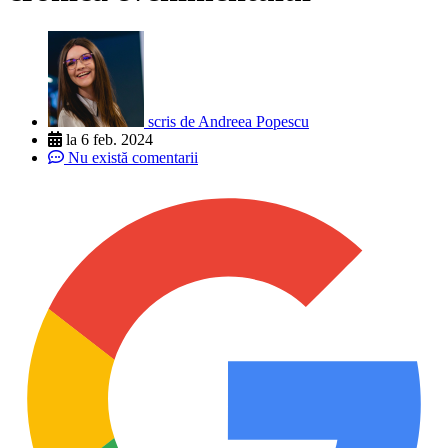
scris de
Andreea Popescu
la
6 feb. 2024
Nu există comentarii