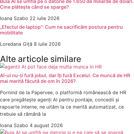
Bula AI se umflă pe o datorie de 1.650 de miliarde de dolari.
Cine plătește când se sparge?
Ioana Szabo
22 iulie 2026
„Efectul de laptop”: Cum ne sacrificăm postura pentru
mobilitate
Loredana Giță
8 iulie 2026
Alte articole similare
AI-ul nu-ți fură jobul, dar îți fură Excelul. Ce muncă de HR
mai merită făcută de om în 2026?
Pornind de la Papervee, o platformă românească de HR
care pregătește agenți AI pentru pontaje, concedii și
rapoarte interne, ne uităm la ce merită automatizat, ce
trebuie să rămână la
Ioana Szabo
4 august 2026