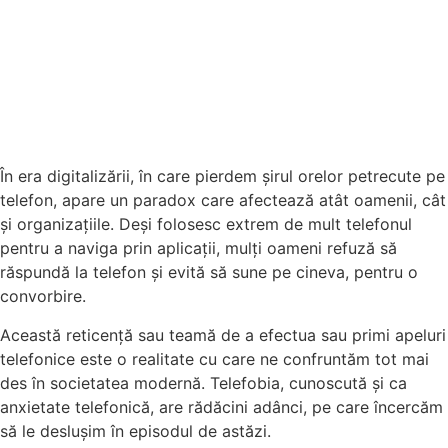
În era digitalizării, în care pierdem șirul orelor petrecute pe
telefon, apare un paradox care afectează atât oamenii, cât
și organizațiile. Deși folosesc extrem de mult telefonul
pentru a naviga prin aplicații, mulți oameni refuză să
răspundă la telefon și evită să sune pe cineva, pentru o
convorbire.
Această reticență sau teamă de a efectua sau primi apeluri
telefonice este o realitate cu care ne confruntăm tot mai
des în societatea modernă. Telefobia, cunoscută și ca
anxietate telefonică, are rădăcini adânci, pe care încercăm
să le deslușim în episodul de astăzi.