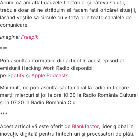
Acum, că am aflat cauzele telefobiei și câteva soluții,
trebuie doar să ne străduim să facem față oricărei situații,
lăsând veștile să circule cu viteză prin toate canalele de
comunicare.
Imagine:
Freepik
***
Poți asculta informațiile din articol în acest episod al
emisiunii Hacking Work Radio disponibil
pe
Spotify
și
Apple Podcasts
.
Mai mult, ne poți asculta săptămânal la radio în fiecare
marți, miercuri și joi la ora 10:20 la Radio România Cultural
și la 07:20 la Radio România Cluj.
***
Acest articol vă este oferit de
Blankfactor
, lider global în
inovație digitală pentru fintech-uri și procesatori de plăți.