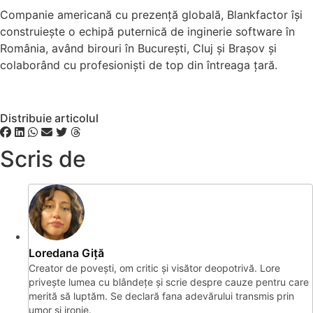
Companie americană cu prezență globală, Blankfactor își
construiește o echipă puternică de inginerie software în
România, având birouri în București, Cluj și Brașov și
colaborând cu profesioniști de top din întreaga țară.
Distribuie articolul
Scris de
Loredana Giță
Creator de povești, om critic și visător deopotrivă. Lore
privește lumea cu blândețe și scrie despre cauze pentru care
merită să luptăm. Se declară fana adevărului transmis prin
umor și ironie.