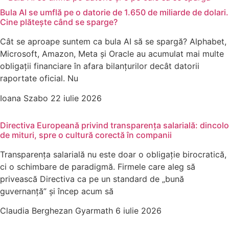
Bula AI se umflă pe o datorie de 1.650 de miliarde de dolari.
Cine plătește când se sparge?
Cât se aproape suntem ca bula AI să se spargă? Alphabet,
Microsoft, Amazon, Meta și Oracle au acumulat mai multe
obligații financiare în afara bilanțurilor decât datorii
raportate oficial. Nu
Ioana Szabo
22 iulie 2026
Directiva Europeană privind transparența salarială: dincolo
de mituri, spre o cultură corectă în companii
Transparența salarială nu este doar o obligație birocratică,
ci o schimbare de paradigmă. Firmele care aleg să
privească Directiva ca pe un standard de „bună
guvernanță” și încep acum să
Claudia Berghezan Gyarmath
6 iulie 2026