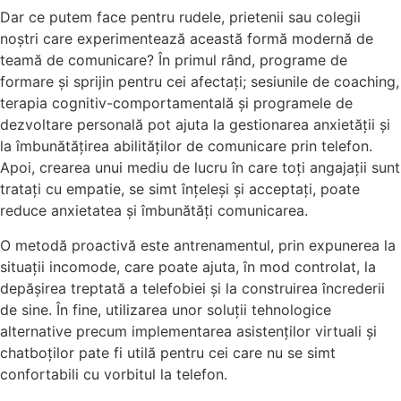
Dar ce putem face pentru rudele, prietenii sau colegii
noștri care experimentează această formă modernă de
teamă de comunicare? În primul rând, programe de
formare și sprijin pentru cei afectați; sesiunile de coaching,
terapia cognitiv-comportamentală și programele de
dezvoltare personală pot ajuta la gestionarea anxietății și
la îmbunătățirea abilităților de comunicare prin telefon.
Apoi, crearea unui mediu de lucru în care toți angajații sunt
tratați cu empatie, se simt înțeleși și acceptați, poate
reduce anxietatea și îmbunătăți comunicarea.
O metodă proactivă este antrenamentul, prin expunerea la
situații incomode, care poate ajuta, în mod controlat, la
depășirea treptată a telefobiei și la construirea încrederii
de sine. În fine, utilizarea unor soluții tehnologice
alternative precum implementarea asistenților virtuali și
chatboților pate fi utilă pentru cei care nu se simt
confortabili cu vorbitul la telefon.