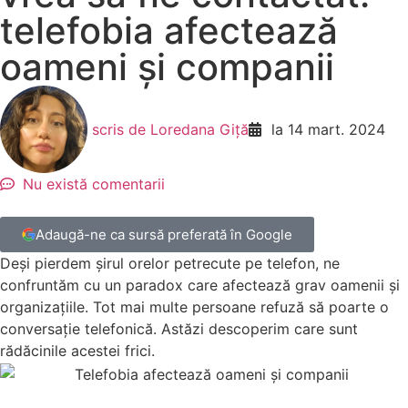
telefobia afectează
oameni și companii
scris de
Loredana Giță
la
14 mart. 2024
Nu există comentarii
Adaugă-ne ca sursă preferată în Google
Deși pierdem șirul orelor petrecute pe telefon, ne
confruntăm cu un paradox care afectează grav oamenii și
organizațiile. Tot mai multe persoane refuză să poarte o
conversație telefonică. Astăzi descoperim care sunt
rădăcinile acestei frici.