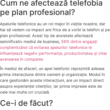
Cum ne afectează telefobia
pe plan profesional?
Apelurile telefonice au un rol major în viețile noastre, dar
hai să vedem ce impact are frica de a vorbi la telefon și pe
plan profesional. Acest tip de anxietate afectează
semnificativ mediul de business,
56% dintre angajați
conștientizând că evitarea apelurilor telefonice le
influențează negativ performanța, productivitatea și chiar
avansarea în companie.
În mediul de afaceri, un apel telefonic reprezintă adesea
prima interacțiune dintre oameni și organizație. Modul în
care gestionăm aceste interacțiuni, are un impact direct
asupra experienței clienților, iar prima impresie este de
cele mai multe ori crucială.
Ce-i de făcut?