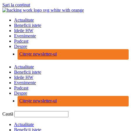
Sari la conținut
Actualitate
Beneficii istețe
Ideile HW
Evenimente
Podcast
Despre
Citește newsletter-ul
Actualitate
Beneficii istețe
Ideile HW
Evenimente
Podcast
Despre
Citește newsletter-ul
Caută
Actualitate
Beneficii istețe