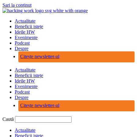
Sari la conținut
Actualitate
Beneficii istețe
Ideile HW
Evenimente
Podcast
Despre
Citește newsletter-ul
Actualitate
Beneficii istețe
Ideile HW
Evenimente
Podcast
Despre
Citește newsletter-ul
Caută
Actualitate
Beneficii istețe