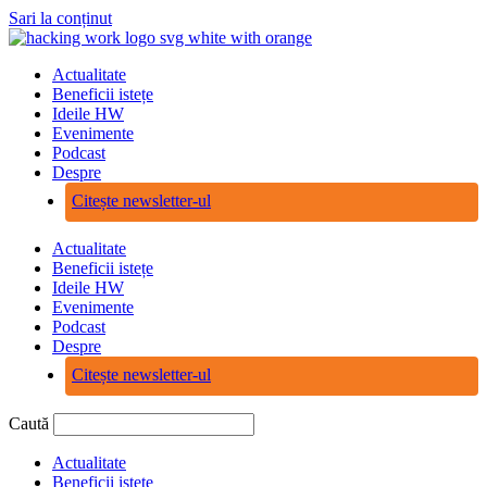
Sari la conținut
Actualitate
Beneficii istețe
Ideile HW
Evenimente
Podcast
Despre
Citește newsletter-ul
Actualitate
Beneficii istețe
Ideile HW
Evenimente
Podcast
Despre
Citește newsletter-ul
Caută
Actualitate
Beneficii istețe