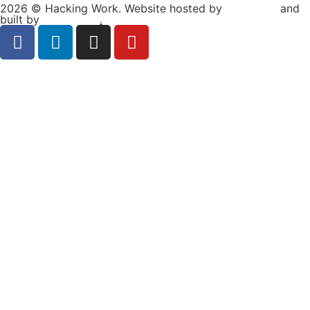
2026 © Hacking Work. Website hosted by
Hosterion
and
built by
Ionuț Sabo
.