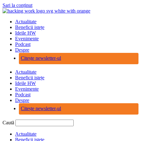
Sari la conținut
Actualitate
Beneficii istețe
Ideile HW
Evenimente
Podcast
Despre
Citește newsletter-ul
Actualitate
Beneficii istețe
Ideile HW
Evenimente
Podcast
Despre
Citește newsletter-ul
Caută
Actualitate
Beneficii istețe