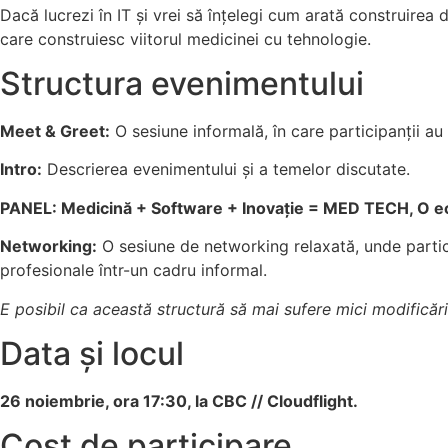
Dacă lucrezi în IT și vrei să înțelegi cum arată construire
care construiesc viitorul medicinei cu tehnologie.
Structura evenimentului
Meet & Greet:
O sesiune informală, în care participanții au
Intro:
Descrierea evenimentului și a temelor discutate.
PANEL: Medicină + Software + Inovație = MED TECH, O ecua
Networking:
O sesiune de networking relaxată, unde partici
profesionale într-un cadru informal.
E posibil ca această structură să mai sufere mici modificări
Data și locul
26 noiembrie, ora 17:30, la CBC // Cloudflight.
Cost de participare