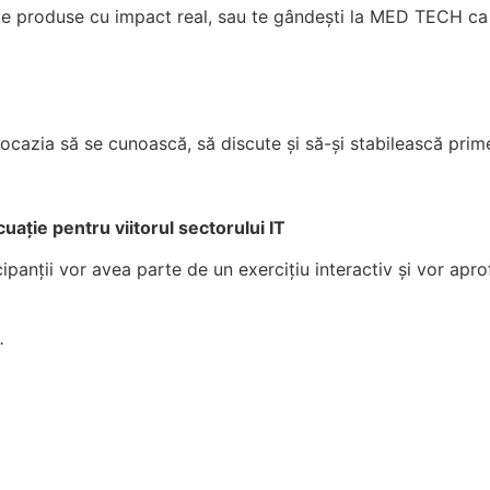
a de produse cu impact real, sau te gândești la MED TECH ca 
 ocazia să se cunoască, să discute și să-și stabilească prime
ție pentru viitorul sectorului IT
panții vor avea parte de un exercițiu interactiv și vor apro
.