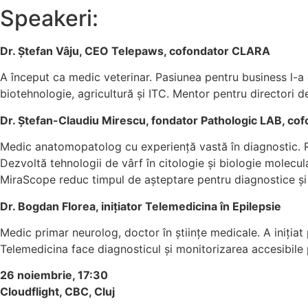
Speakeri:
Dr. Ștefan Vâju, CEO Telepaws, cofondator CLARA
A început ca medic veterinar. Pasiunea pentru business l-
biotehnologie, agricultură și ITC. Mentor pentru directori 
Dr. Ștefan-Claudiu Mirescu, fondator Pathologic LAB, c
Medic anatomopatolog cu experiență vastă în diagnostic. Re
Dezvoltă tehnologii de vârf în citologie și biologie molecul
MiraScope reduc timpul de așteptare pentru diagnostice și f
Dr. Bogdan Florea, inițiator Telemedicina în Epilepsie
Medic primar neurolog, doctor în științe medicale. A inițiat
Telemedicina face diagnosticul și monitorizarea accesibile p
26 noiembrie, 17:30
Cloudflight, CBC, Cluj