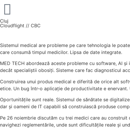
Cluj
Cloudflight // CBC
Sistemul medical are probleme pe care tehnologia le poate 
care consumă timpul medicilor. Lipsa de date integrate.
MED TECH abordează aceste probleme cu software, AI și ino
decât specialiștii obosiți. Sisteme care fac diagnosticul acce
Construirea unui produs medical e diferită de orice alt softw
etice. Un bug într-o aplicație de productivitate e enervant.
Oportunitățile sunt reale. Sistemul de sănătate se digitaliz
dar și oameni de IT capabili să construiască produse comp
Pe 26 noiembrie discutăm cu trei medici care au construit
navighezi reglementările, unde sunt dificultățile reale și un