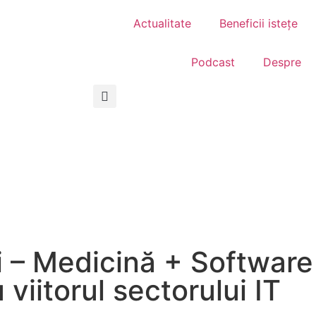
Actualitate
Beneficii istețe
Podcast
Despre
ti – Medicină + Softwar
viitorul sectorului IT