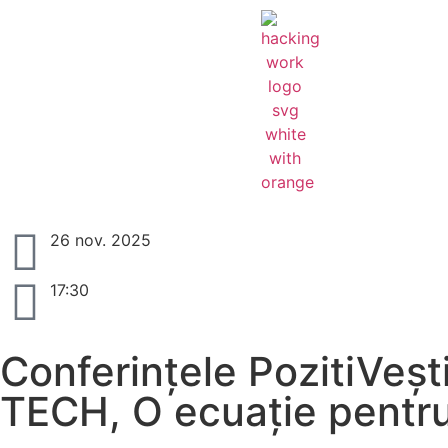
26 nov. 2025
17:30
Conferințele PozitiVeș
TECH, O ecuație pentru 