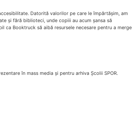
ccesibilitate. Datorită valorilor pe care le împărtășim, am
late și fără biblioteci, unde copiii au acum șansa să
bil ca Booktruck să aibă resursele necesare pentru a merge
prezentare în mass media și pentru arhiva Școlii SPOR.