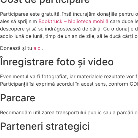
Participarea este gratuită, însă încurajăm donațiile pentru
ales să sprijinim
Booktruck – biblioteca mobilă
care duce lec
descopere și să se îndrăgostească de cărți. Cu o donație 
acolo lună de lună, timp de un an de zile, să le ducă cărți 
Donează și tu
aici
.
Înregistrare foto și video
Evenimentul va fi fotografiat, iar materialele rezultate vor
Participanții își exprimă acordul în acest sens, conform GD
Parcare
Recomandăm utilizarea transportului public sau a parcărilo
Parteneri strategici