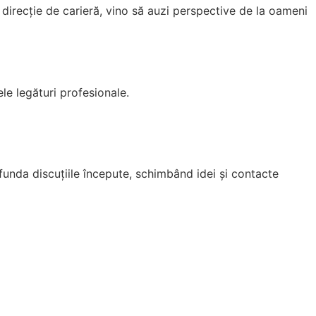
direcție de carieră, vino să auzi perspective de la oameni
le legături profesionale.
funda discuțiile începute, schimbând idei și contacte