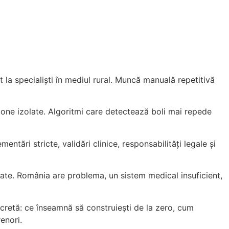
la specialiști în mediul rural. Muncă manuală repetitivă
ne izolate. Algoritmi care detectează boli mai repede
ntări stricte, validări clinice, responsabilități legale și
itate. România are problema, un sistem medical insuficient,
retă: ce înseamnă să construiești de la zero, cum
enori.