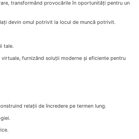
orare, transformând provocările în oportunități pentru un
i devin omul potrivit la locul de muncă potrivit.
 tale.
 virtuale, furnizând soluții moderne și eficiente pentru
construind relații de încredere pe termen lung.
giei.
ice.