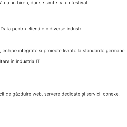
tă ca un birou, dar se simte ca un festival.
/Data pentru clienți din diverse industrii.
 echipe integrate și proiecte livrate la standarde germane.
are în industria IT.
icii de găzduire web, servere dedicate și servicii conexe.